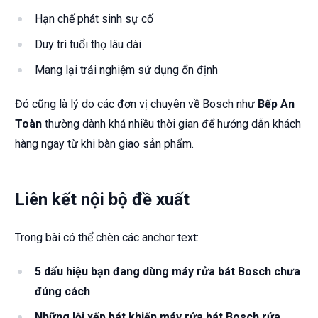
Hạn chế phát sinh sự cố
Duy trì tuổi thọ lâu dài
Mang lại trải nghiệm sử dụng ổn định
Đó cũng là lý do các đơn vị chuyên về Bosch như
Bếp An
Toàn
thường dành khá nhiều thời gian để hướng dẫn khách
hàng ngay từ khi bàn giao sản phẩm.
Liên kết nội bộ đề xuất
Trong bài có thể chèn các anchor text:
5 dấu hiệu bạn đang dùng máy rửa bát Bosch chưa
đúng cách
Những lỗi xếp bát khiến máy rửa bát Bosch rửa