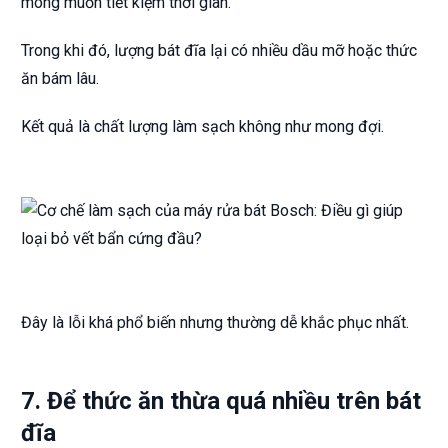
mong muốn tiết kiệm thời gian.
Trong khi đó, lượng bát đĩa lại có nhiều dầu mỡ hoặc thức
ăn bám lâu.
Kết quả là chất lượng làm sạch không như mong đợi.
Đây là lỗi khá phổ biến nhưng thường dễ khắc phục nhất.
7. Để thức ăn thừa quá nhiều trên bát
đĩa