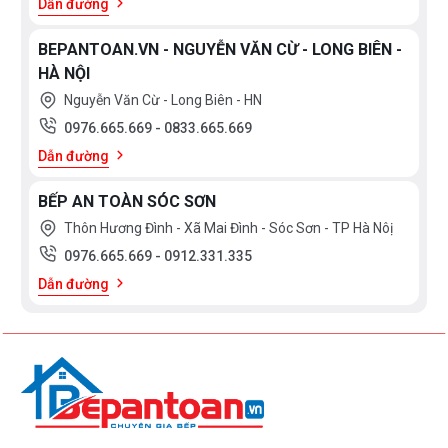
Dẫn đường
BEPANTOAN.VN - NGUYỄN VĂN CỪ - LONG BIÊN -
HÀ NỘI
Nguyễn Văn Cừ - Long Biên - HN
0976.665.669
-
0833.665.669
Dẫn đường
BẾP AN TOÀN SÓC SƠN
Thôn Hương Đình - Xã Mai Đình - Sóc Sơn - TP Hà Nôị
0976.665.669
-
0912.331.335
Dẫn đường