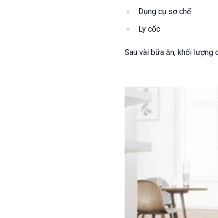
Dụng cụ sơ chế
Ly cốc
Sau vài bữa ăn, khối lượng 