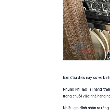
Ban đầu điều này có vẻ bìn
Nhưng khi lặp lại hàng tră
trong chuỗi việc nhà hàng n
Nhiều gia đình nhận ra rằng