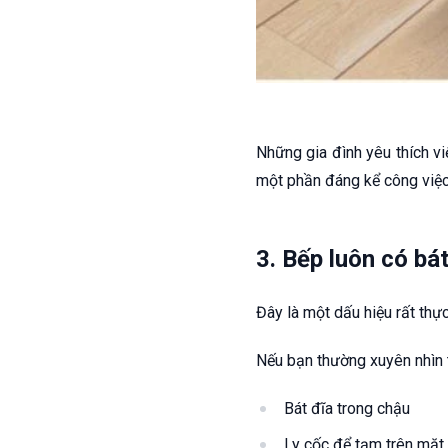
Những gia đình yêu thích vi
một phần đáng kể công việc
3. Bếp luôn có bá
Đây là một dấu hiệu rất thực
Nếu bạn thường xuyên nhìn 
Bát đĩa trong chậu
Ly cốc để tạm trên mặt