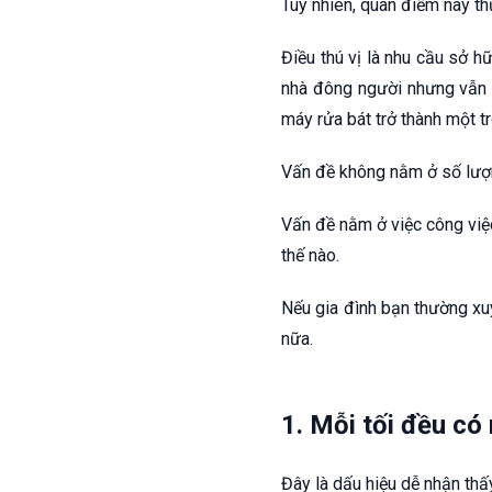
Tuy nhiên, quan điểm này th
Điều thú vị là nhu cầu sở h
nhà đông người nhưng vẫn c
máy rửa bát trở thành một t
Vấn đề không nằm ở số lượn
Vấn đề nằm ở việc công việ
thế nào.
Nếu gia đình bạn thường xuy
nữa.
1. Mỗi tối đều có 
Đây là dấu hiệu dễ nhận thấ