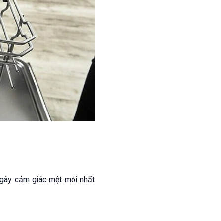
ễ gây cảm giác mệt mỏi nhất