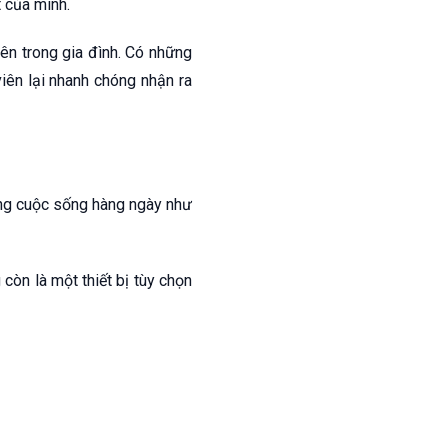
t của mình.
ên trong gia đình. Có những
iên lại nhanh chóng nhận ra
ợng cuộc sống hàng ngày như
còn là một thiết bị tùy chọn