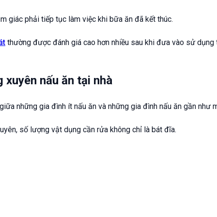
 giác phải tiếp tục làm việc khi bữa ăn đã kết thúc.
át
thường được đánh giá cao hơn nhiều sau khi đưa vào sử dụng t
g xuyên nấu ăn tại nhà
 giữa những gia đình ít nấu ăn và những gia đình nấu ăn gần như 
yên, số lượng vật dụng cần rửa không chỉ là bát đĩa.