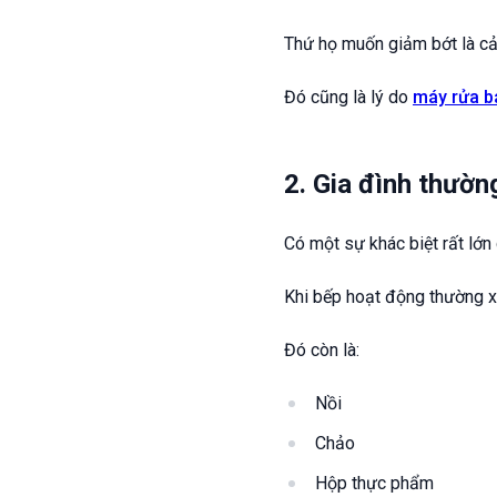
Thứ họ muốn giảm bớt là cảm
Đó cũng là lý do
máy rửa b
2. Gia đình thườn
Có một sự khác biệt rất lớn
Khi bếp hoạt động thường xu
Đó còn là:
Nồi
Chảo
Hộp thực phẩm