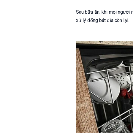
Sau bữa ăn, khi mọi người n
xử lý đống bát đĩa còn lại.