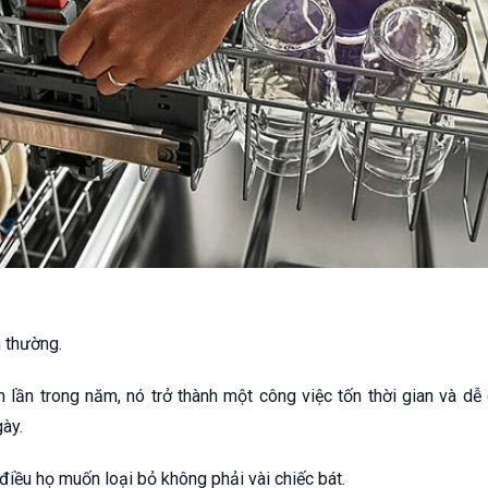
h thường.
m lần trong năm, nó trở thành một công việc tốn thời gian và d
gày.
 điều họ muốn loại bỏ không phải vài chiếc bát.