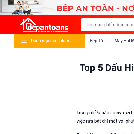
Danh mục sản phẩm
Bếp Từ
Máy Hút 
Top 5 Dấu H
Trong nhiều năm, máy rửa bá
việc rửa bát chỉ mất vài ph