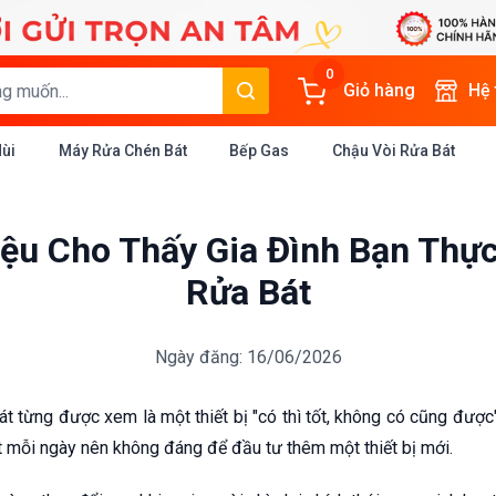
0
Giỏ hàng
Hệ
Mùi
Máy Rửa Chén Bát
Bếp Gas
Chậu Vòi Rửa Bát
iệu Cho Thấy Gia Đình Bạn Thự
Rửa Bát
Ngày đăng: 16/06/2026
t từng được xem là một thiết bị "có thì tốt, không có cũng được"
út mỗi ngày nên không đáng để đầu tư thêm một thiết bị mới.