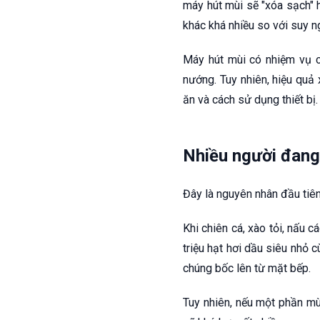
máy hút mùi sẽ "xóa sạch" h
khác khá nhiều so với suy ng
Máy hút mùi có nhiệm vụ ch
nướng. Tuy nhiên, hiệu quả 
ăn và cách sử dụng thiết bị.
Nhiều người đang
Đây là nguyên nhân đầu tiên
Khi chiên cá, xào tỏi, nấu 
triệu hạt hơi dầu siêu nhỏ 
chúng bốc lên từ mặt bếp.
Tuy nhiên, nếu một phần mùi