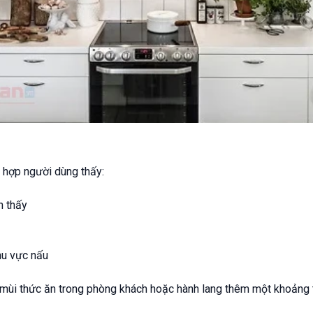
 hợp người dùng thấy:
n thấy
hu vực nấu
i thức ăn trong phòng khách hoặc hành lang thêm một khoảng th