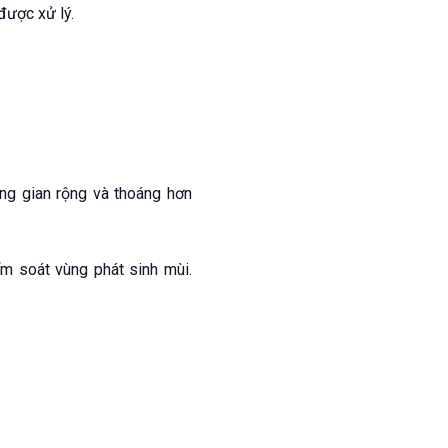
được xử lý.
ng gian rộng và thoáng hơn
ểm soát vùng phát sinh mùi.