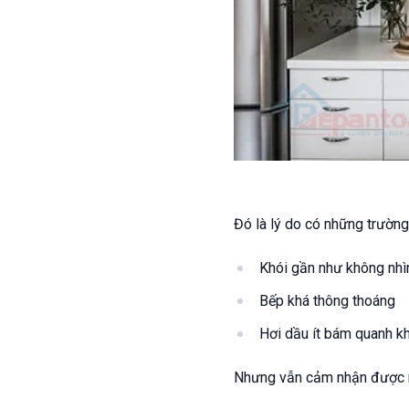
Đó là lý do có những trường
Khói gần như không nhì
Bếp khá thông thoáng
Hơi dầu ít bám quanh k
Nhưng vẫn cảm nhận được mù