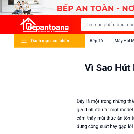
Danh mục sản phẩm
Bếp Từ
Máy Hút 
Vì Sao Hút
Đây là một trong những th
gia đình đầu tư một model 
cảm thấy mùi thức ăn tồn tạ
đúng công suất hay gặp lỗi 