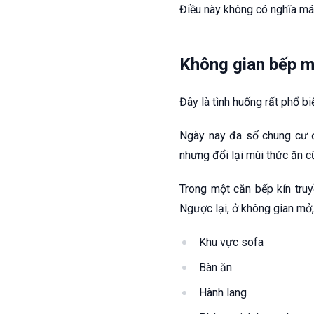
Điều này không có nghĩa máy
Không gian bếp m
Đây là tình huống rất phổ bi
Ngày nay đa số chung cư đ
nhưng đổi lại mùi thức ăn c
Trong một căn bếp kín truy
Ngược lại, ở không gian mở,
Khu vực sofa
Bàn ăn
Hành lang