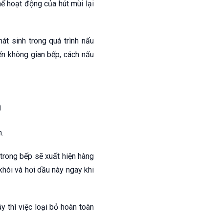
ế hoạt động của hút mùi lại
át sinh trong quá trình nấu
đến không gian bếp, cách nấu
n
.
 trong bếp sẽ xuất hiện hàng
khói và hơi dầu này ngay khi
 thì việc loại bỏ hoàn toàn