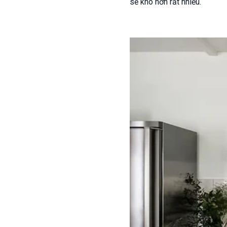
sẽ khó hơn rất nhiều.