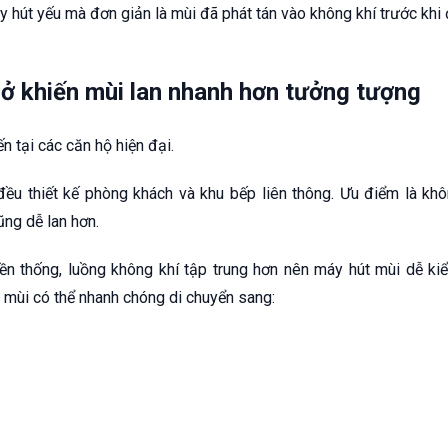
 hút yếu mà đơn giản là mùi đã phát tán vào không khí trước khi 
ở khiến mùi lan nhanh hơn tưởng tượng
ến tại các căn hộ hiện đại.
ều thiết kế phòng khách và khu bếp liên thông. Ưu điểm là khô
ũng dễ lan hơn.
ền thống, luồng không khí tập trung hơn nên máy hút mùi dễ ki
 mùi có thể nhanh chóng di chuyển sang: