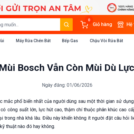
0
Giỏ hàng
Hệ
Mùi
Máy Rửa Chén Bát
Bếp Gas
Chậu Vòi Rửa Bát
 Mùi Bosch Vẫn Còn Mùi Dù Lự
Ngày đăng: 01/06/2026
ắc mắc phổ biến nhất của người dùng sau một thời gian sử dụ
có công suất lớn, lực hút cao, thậm chí thuộc phân khúc cao c
i trong nhà khá lâu. Điều này khiến không ít người đặt câu hỏi 
kỹ thuật nào đó hay không.