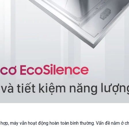
g hợp, máy vẫn hoạt động hoàn toàn bình thường. Vấn đề nằm ở c