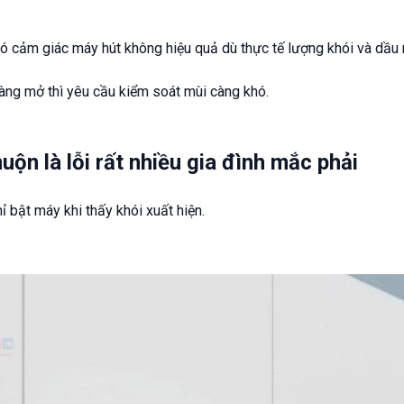
ó cảm giác máy hút không hiệu quả dù thực tế lượng khói và dầu 
àng mở thì yêu cầu kiểm soát mùi càng khó.
uộn là lỗi rất nhiều gia đình mắc phải
ỉ bật máy khi thấy khói xuất hiện.