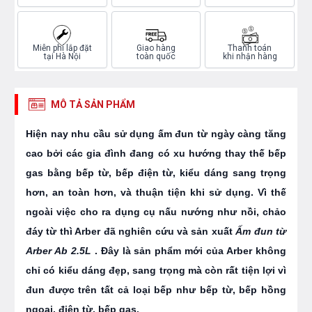
Miễn phí lắp đặt
Giao hàng
Thanh toán
tại Hà Nội
toàn quốc
khi nhận hàng
MÔ TẢ SẢN PHẨM
Hiện nay nhu cầu sử dụng ấm đun từ ngày càng tăng
cao bởi các gia đình đang có xu hướng thay thế bếp
gas bằng bếp từ, bếp điện từ, kiểu dáng sang trọng
hơn, an toàn hơn, và thuận tiện khi sử dụng. Vì thế
ngoài việc cho ra dụng cụ nấu nướng như nồi, chảo
đáy từ thì Arber đã nghiên cứu và sản xuất
Ấm đun từ
Arber Ab 2.5L
. Đây là sản phẩm mới của Arber không
chỉ có kiểu dáng đẹp, sang trọng mà còn rất tiện lợi vì
đun được trên tất cả loại bếp như bếp từ, bếp hồng
ngoại, điện từ, bếp gas.