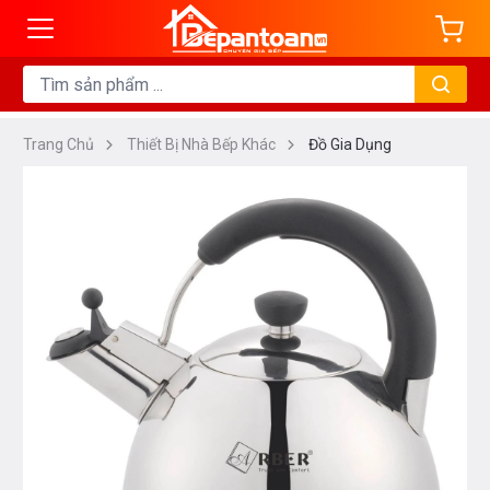
Trang Chủ
Thiết Bị Nhà Bếp Khác
Đồ Gia Dụng