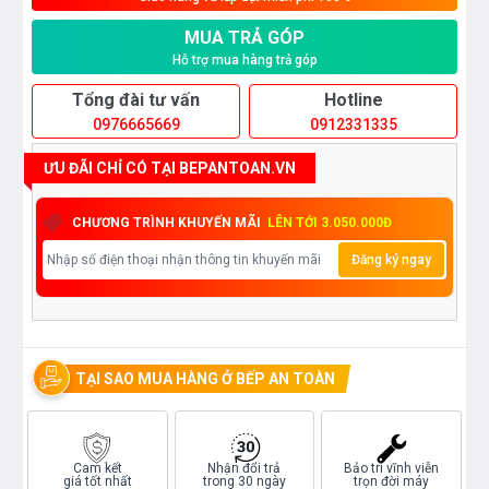
MUA TRẢ GÓP
Hỗ trợ mua hàng trả góp
Tổng đài tư vấn
Hotline
0976665669
0912331335
ƯU ĐÃI CHỈ CÓ TẠI BEPANTOAN.VN
CHƯƠNG TRÌNH KHUYẾN MÃI
LÊN TỚI 3.050.000Đ
Đăng ký ngay
TẠI SAO MUA HÀNG Ở BẾP AN TOÀN
Cam kết
Nhận đổi trả
Bảo trì vĩnh viễn
giá tốt nhất
trong 30 ngày
trọn đời máy