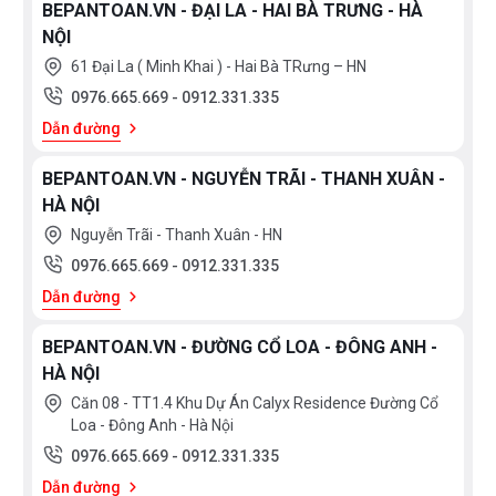
BEPANTOAN.VN - ĐẠI LA - HAI BÀ TRƯNG - HÀ
NỘI
61 Đại La ( Minh Khai ) - Hai Bà TRưng – HN
0976.665.669
-
0912.331.335
Dẫn đường
BEPANTOAN.VN - NGUYỄN TRÃI - THANH XUÂN -
HÀ NỘI
Nguyễn Trãi - Thanh Xuân - HN
0976.665.669
-
0912.331.335
Dẫn đường
BEPANTOAN.VN - ĐƯỜNG CỔ LOA - ĐÔNG ANH -
HÀ NỘI
Căn 08 - TT1.4 Khu Dự Án Calyx Residence Đường Cổ
Loa - Đông Anh - Hà Nội
0976.665.669
-
0912.331.335
Dẫn đường