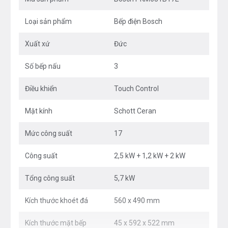
Loại sản phẩm
Bếp điện Bosch
Xuất xứ
Đức
Số bếp nấu
3
Điều khiển
Touch Control
Mặt kính
Schott Ceran
Mức công suất
17
Công suất
2,5 kW + 1,2 kW + 2 kW
Tổng công suất
5,7 kW
Kích thước khoét đá
560 x 490 mm
Kích thước mặt bếp
45 x 592 x 522 mm