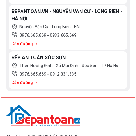
BEPANTOAN.VN - NGUYỄN VĂN CỪ - LONG BIÊN -
HÀ NỘI
Nguyễn Văn Cừ - Long Biên - HN
0976.665.669
-
0833.665.669
Dẫn đường
BẾP AN TOÀN SÓC SƠN
Thôn Hương Đình - Xã Mai Đình - Sóc Sơn - TP Hà Nôị
0976.665.669
-
0912.331.335
Dẫn đường