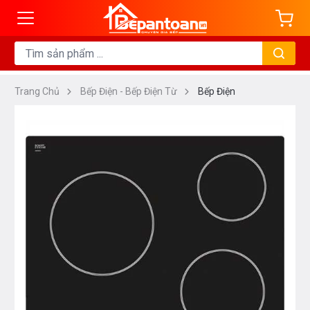
Trang Chủ
Bếp Điện - Bếp Điện Từ
Bếp Điện