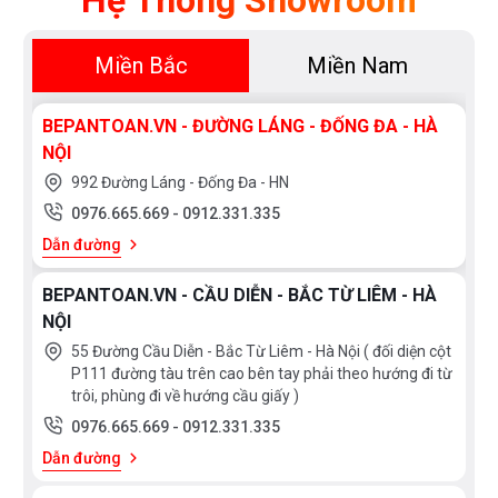
Hệ Thống Showroom
Miền Bắc
Miền Nam
BEPANTOAN.VN - ĐƯỜNG LÁNG - ĐỐNG ĐA - HÀ
NỘI
992 Đường Láng - Đống Đa - HN
0976.665.669
-
0912.331.335
Dẫn đường
BEPANTOAN.VN - CẦU DIỄN - BẮC TỪ LIÊM - HÀ
NỘI
55 Đường Cầu Diễn - Bắc Từ Liêm - Hà Nội ( đối diện cột
P111 đường tàu trên cao bên tay phải theo hướng đi từ
trôi, phùng đi về hướng cầu giấy )
0976.665.669
-
0912.331.335
Dẫn đường