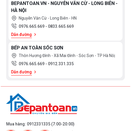
BEPANTOAN.VN - NGUYỄN VĂN CỪ - LONG BIÊN -
HÀ NỘI
Nguyễn Văn Cừ - Long Biên - HN
0976.665.669
-
0833.665.669
Dẫn đường
BẾP AN TOÀN SÓC SƠN
Thôn Hương Đình - Xã Mai Đình - Sóc Sơn - TP Hà Nôị
0976.665.669
-
0912.331.335
Dẫn đường
Mua hàng:
0912331335
(7:00-20:00)