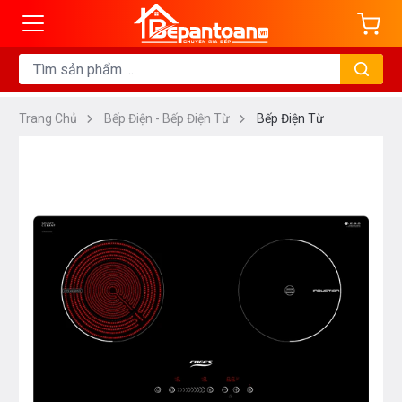
Trang Chủ
Bếp Điện - Bếp Điện Từ
Bếp Điện Từ