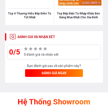
Top 4 Thương Hiêu Bếp Điên Từ
Top Bếp Điện Từ Nhập Khẩu Đức
T
Tốt Nhất
Đáng Mua Nhất Cho Gia Đình
ĐÁNH GIÁ VÀ NHẬN XÉT
0/5
0 đánh giá và nhận xét
Bạn đánh giá sao về sản phẩm này?
ĐÁNH GIÁ NGAY
Hệ Thống Showroom