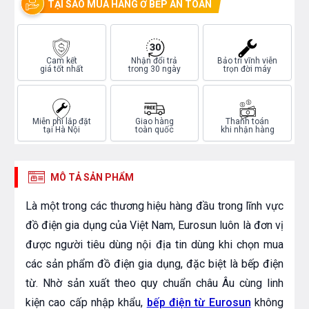
TẠI SAO MUA HÀNG Ở BẾP AN TOÀN
Cam kết
Nhận đổi trả
Bảo trì vĩnh viễn
giá tốt nhất
trong 30 ngày
trọn đời máy
Miễn phí lắp đặt
Giao hàng
Thanh toán
tại Hà Nội
toàn quốc
khi nhận hàng
MÔ TẢ SẢN PHẨM
Là một trong các thương hiệu hàng đầu trong lĩnh vực
đồ điện gia dụng của Việt Nam, Eurosun luôn là đơn vị
được người tiêu dùng nội địa tin dùng khi chọn mua
các sản phẩm đồ điện gia dụng, đặc biệt là bếp điện
từ. Nhờ sản xuất theo quy chuẩn châu Âu cùng linh
kiện cao cấp nhập khẩu,
bếp điện từ Eurosun
không