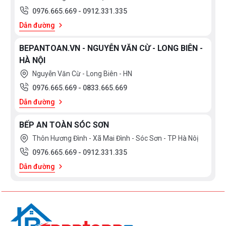
0976.665.669
-
0912.331.335
Dẫn đường
BEPANTOAN.VN - NGUYỄN VĂN CỪ - LONG BIÊN -
HÀ NỘI
Nguyễn Văn Cừ - Long Biên - HN
0976.665.669
-
0833.665.669
Dẫn đường
BẾP AN TOÀN SÓC SƠN
Thôn Hương Đình - Xã Mai Đình - Sóc Sơn - TP Hà Nôị
0976.665.669
-
0912.331.335
Dẫn đường