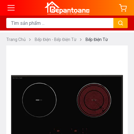
Trang Chủ
Bếp Điện - Bếp Điện Từ
Bếp Điện Từ