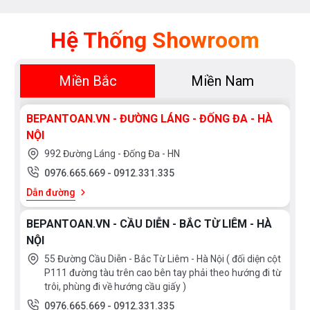
Hệ Thống Showroom
Miền Bắc
Miền Nam
BEPANTOAN.VN - ĐƯỜNG LÁNG - ĐỐNG ĐA - HÀ
NỘI
992 Đường Láng - Đống Đa - HN
0976.665.669
-
0912.331.335
Dẫn đường
BEPANTOAN.VN - CẦU DIỄN - BẮC TỪ LIÊM - HÀ
NỘI
55 Đường Cầu Diễn - Bắc Từ Liêm - Hà Nội ( đối diện cột
P111 đường tàu trên cao bên tay phải theo hướng đi từ
trôi, phùng đi về hướng cầu giấy )
0976.665.669
-
0912.331.335