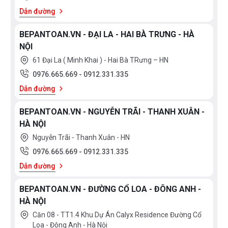
Dẫn đường
BEPANTOAN.VN - ĐẠI LA - HAI BÀ TRƯNG - HÀ
NỘI
61 Đại La ( Minh Khai ) - Hai Bà TRưng – HN
0976.665.669
-
0912.331.335
Dẫn đường
BEPANTOAN.VN - NGUYỄN TRÃI - THANH XUÂN -
HÀ NỘI
Nguyễn Trãi - Thanh Xuân - HN
0976.665.669
-
0912.331.335
Dẫn đường
BEPANTOAN.VN - ĐƯỜNG CỔ LOA - ĐÔNG ANH -
HÀ NỘI
Căn 08 - TT1.4 Khu Dự Án Calyx Residence Đường Cổ
Loa - Đông Anh - Hà Nội