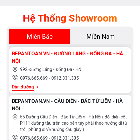
Hệ Thống Showroom
Miền Bắc
Miền Nam
BEPANTOAN.VN - ĐƯỜNG LÁNG - ĐỐNG ĐA - HÀ
NỘI
992 Đường Láng - Đống Đa - HN
0976.665.669
-
0912.331.335
Dẫn đường
BEPANTOAN.VN - CẦU DIỄN - BẮC TỪ LIÊM - HÀ
NỘI
55 Đường Cầu Diễn - Bắc Từ Liêm - Hà Nội ( đối diện cột
P111 đường tàu trên cao bên tay phải theo hướng đi từ
trôi, phùng đi về hướng cầu giấy )
0976.665.669
-
0912.331.335