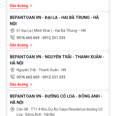
Dẫn đường
BEPANTOAN.VN - ĐẠI LA - HAI BÀ TRƯNG - HÀ
NỘI
61 Đại La ( Minh Khai ) - Hai Bà TRưng – HN
0976.665.669
-
0912.331.335
Dẫn đường
BEPANTOAN.VN - NGUYỄN TRÃI - THANH XUÂN -
HÀ NỘI
Nguyễn Trãi - Thanh Xuân - HN
0976.665.669
-
0912.331.335
Dẫn đường
BEPANTOAN.VN - ĐƯỜNG CỔ LOA - ĐÔNG ANH -
HÀ NỘI
Căn 08 - TT1.4 Khu Dự Án Calyx Residence Đường Cổ
Loa - Đông Anh - Hà Nội