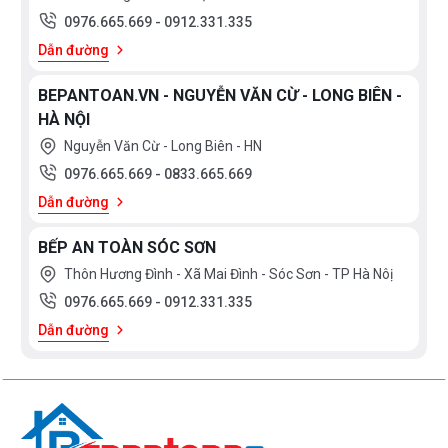
0976.665.669
-
0912.331.335
Dẫn đường
BEPANTOAN.VN - NGUYỄN VĂN CỪ - LONG BIÊN -
HÀ NỘI
Nguyễn Văn Cừ - Long Biên - HN
0976.665.669
-
0833.665.669
Dẫn đường
BẾP AN TOÀN SÓC SƠN
Thôn Hương Đình - Xã Mai Đình - Sóc Sơn - TP Hà Nôị
0976.665.669
-
0912.331.335
Dẫn đường