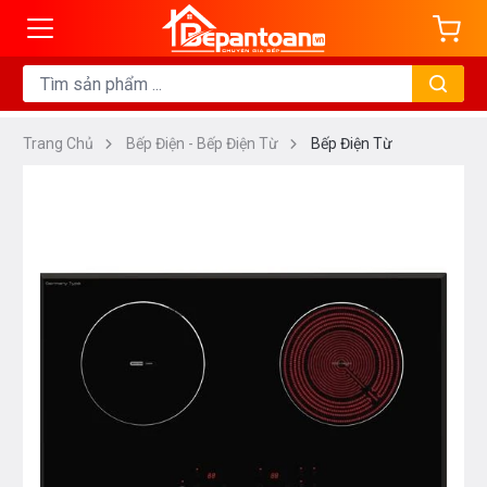
Trang Chủ
Bếp Điện - Bếp Điện Từ
Bếp Điện Từ