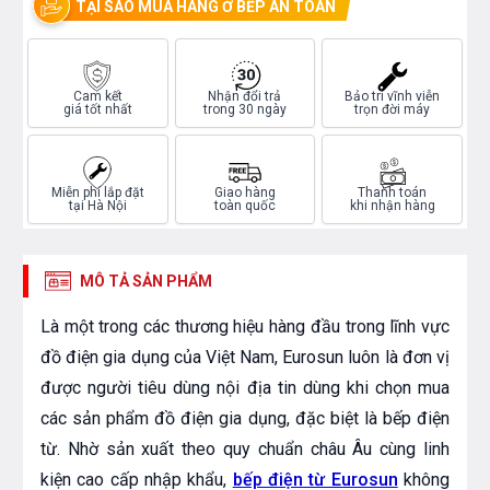
TẠI SAO MUA HÀNG Ở BẾP AN TOÀN
Cam kết
Nhận đổi trả
Bảo trì vĩnh viễn
giá tốt nhất
trong 30 ngày
trọn đời máy
Miễn phí lắp đặt
Giao hàng
Thanh toán
tại Hà Nội
toàn quốc
khi nhận hàng
MÔ TẢ SẢN PHẨM
Là một trong các thương hiệu hàng đầu trong lĩnh vực
đồ điện gia dụng của Việt Nam, Eurosun luôn là đơn vị
được người tiêu dùng nội địa tin dùng khi chọn mua
các sản phẩm đồ điện gia dụng, đặc biệt là bếp điện
từ. Nhờ sản xuất theo quy chuẩn châu Âu cùng linh
kiện cao cấp nhập khẩu,
bếp điện từ Eurosun
không