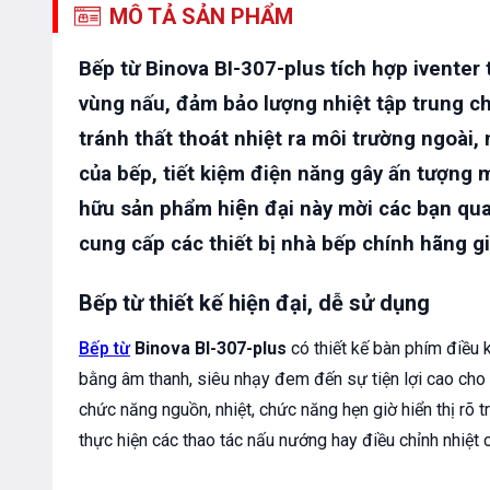
MÔ TẢ SẢN PHẨM
Bếp từ
Binova BI-307-plus
tích hợp iventer 
vùng nấu, đảm bảo lượng nhiệt tập trung c
tránh thất thoát nhiệt ra môi trường ngoài
của bếp, tiết kiệm điện năng gây ấn tượng mạn
hữu sản phẩm hiện đại này mời các bạ
cung cấp các thiết bị nhà bếp chính hãng gia
Bếp từ thiết kế hiện đại, dễ sử dụng
Bếp từ
Binova BI-307-plus
có thiết kế bàn phím điều 
bằng âm thanh, siêu nhạy đem đến sự tiện lợi cao cho
chức năng nguồn, nhiệt, chức năng hẹn giờ hiển thị rõ 
thực hiện các thao tác nấu nướng hay điều chỉnh nhiệt 