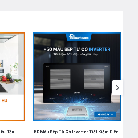
iêu Bền
+50 Mẫu Bếp Từ Có Inverter Tiết Kiệm Điện
+50 