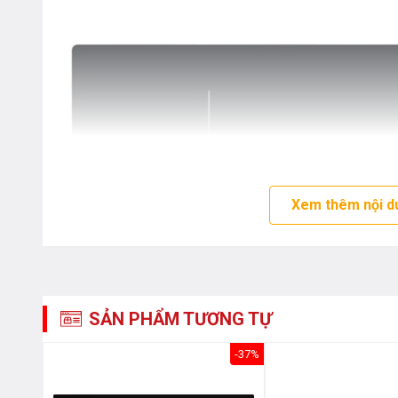
Xem thêm nội d
SẢN PHẨM TƯƠNG TỰ
-63%
-37%