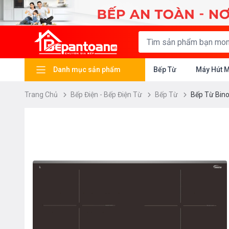
Danh mục sản phẩm
Bếp Từ
Máy Hút 
Trang Chủ
Bếp Điện - Bếp Điện Từ
Bếp Từ
Bếp Từ Bino