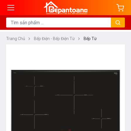
Trang Chủ
Bếp Điện - Bếp Điện Từ
Bếp Từ