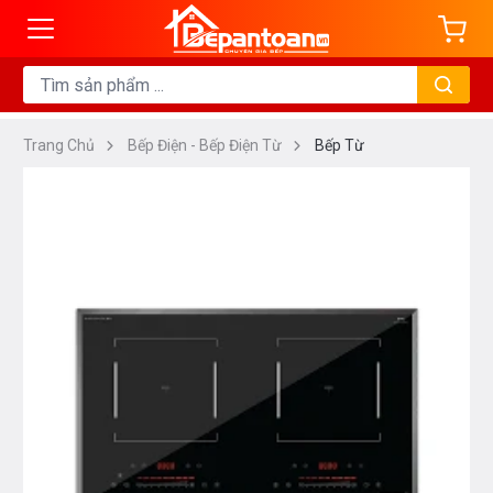
Trang Chủ
Bếp Điện - Bếp Điện Từ
Bếp Từ