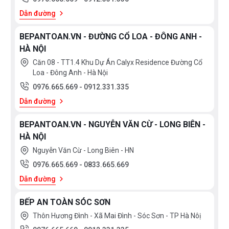
Dẫn đường
BEPANTOAN.VN - ĐƯỜNG CỔ LOA - ĐÔNG ANH -
HÀ NỘI
Căn 08 - TT1.4 Khu Dự Án Calyx Residence Đường Cổ
Loa - Đông Anh - Hà Nội
0976.665.669
-
0912.331.335
Dẫn đường
BEPANTOAN.VN - NGUYỄN VĂN CỪ - LONG BIÊN -
HÀ NỘI
Nguyễn Văn Cừ - Long Biên - HN
0976.665.669
-
0833.665.669
Dẫn đường
BẾP AN TOÀN SÓC SƠN
Thôn Hương Đình - Xã Mai Đình - Sóc Sơn - TP Hà Nôị