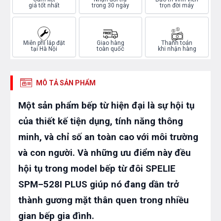
giá tốt nhất
trong 30 ngày
trọn đời máy
Miễn phí lắp đặt
Giao hàng
Thanh toán
tại Hà Nội
toàn quốc
khi nhận hàng
MÔ TẢ SẢN PHẨM
Một sản phẩm bếp từ hiện đại là sự hội tụ
của thiết kế tiện dụng, tính năng thông
minh, và chỉ số an toàn cao với môi trường
và con người. Và những ưu điểm này đều
hội tụ trong model bếp từ đôi SPELIE
SPM–528I PLUS giúp nó đang dần trở
thành gương mặt thân quen trong nhiều
gian bếp gia đình.