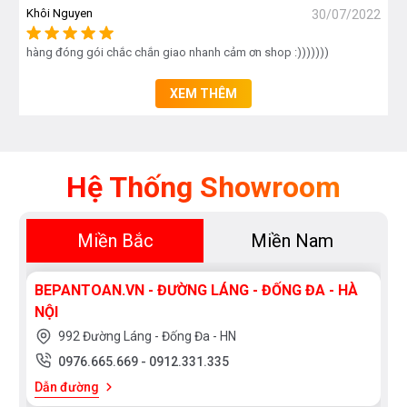
Khôi Nguyen
30/07/2022
hàng đóng gói chắc chắn giao nhanh cảm ơn shop :)))))))
XEM THÊM
Hệ Thống Showroom
Miền Bắc
Miền Nam
BEPANTOAN.VN - ĐƯỜNG LÁNG - ĐỐNG ĐA - HÀ
NỘI
992 Đường Láng - Đống Đa - HN
0976.665.669
-
0912.331.335
Dẫn đường