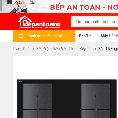
Danh mục sản phẩm
Bếp Từ
Máy Hút 
Trang Chủ
Bếp Điện - Bếp Điện Từ
Bếp Từ
Bếp Từ Fag