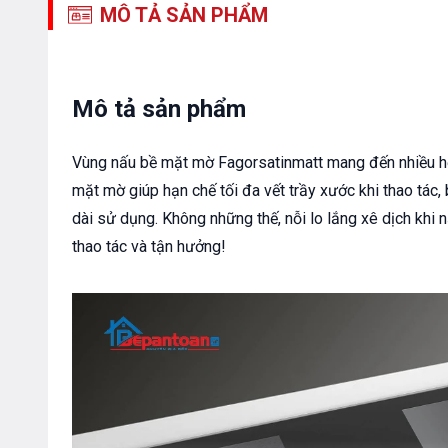
MÔ TẢ SẢN PHẨM
Mô tả sản phẩm
Vùng nấu bề mặt mờ Fagorsatinmatt mang đến nhiều hơn
mặt mờ giúp hạn chế tối đa vết trầy xước khi thao tác
dài sử dụng. Không những thế, nỗi lo lắng xê dịch khi
thao tác và tận hưởng!