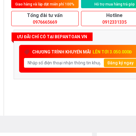
Giao hàng và lắp đặt miễn phí 100%
Hỗ trợ mua hàng trả góp
Tổng đài tư vấn
Hotline
0976665669
0912331335
ƯU ĐÃI CHỈ CÓ TẠI BEPANTOAN.VN
CHƯƠNG TRÌNH KHUYẾN MÃI
LÊN TỚI 3.050.000Đ
Đăng ký ngay