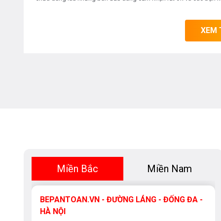
XEM 
Miền Bắc
Miền Nam
BEPANTOAN.VN - ĐƯỜNG LÁNG - ĐỐNG ĐA -
HÀ NỘI