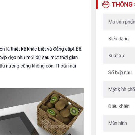
THÔNG 
Mã sản phẩ
Kiểu dáng
 là thiết kế khác biệt và đẳng cấp! Bề
Xuất xứ
, bếp đẹp như mới dù sau một thời gian
 nấu nướng cũng không còn. Thoải mái
Số bếp nấu
Mặt kính ch
Điều khiển
Màn hình