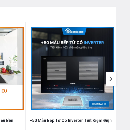
iêu Bền
+50 Mẫu Bếp Từ Có Inverter Tiết Kiệm Điện