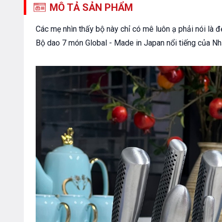
MÔ TẢ SẢN PHẨM
Các mẹ nhìn thấy bộ này chỉ có mê luôn ạ phải nói là 
Bộ dao 7 món Global - Made in Japan nổi tiếng của Nh