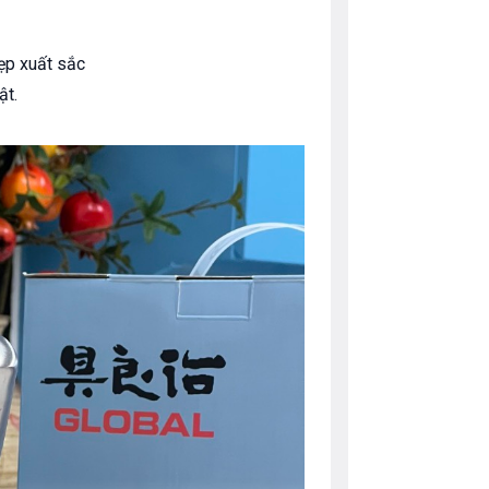
đẹp xuất sắc
ật.