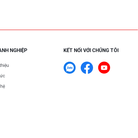
ANH NGHIỆP
KẾT NỐI VỚI CHÚNG TÔI
 thiệu
tức
 hệ