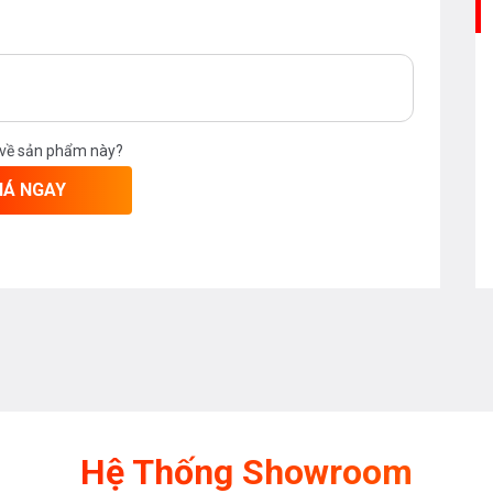
 về sản phẩm này?
IÁ NGAY
Hệ Thống Showroom