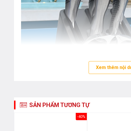
Xem thêm nội d
SẢN PHẨM TƯƠNG TỰ
-48%
-40%