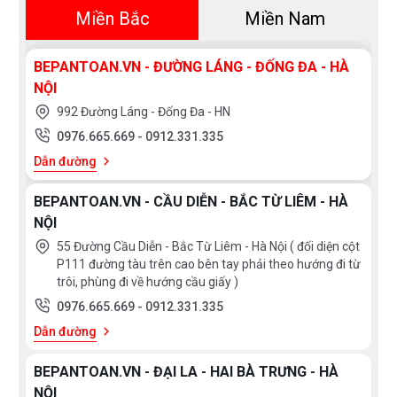
Miền Bắc
Miền Nam
BEPANTOAN.VN - ĐƯỜNG LÁNG - ĐỐNG ĐA - HÀ
NỘI
992 Đường Láng - Đống Đa - HN
0976.665.669
-
0912.331.335
Dẫn đường
BEPANTOAN.VN - CẦU DIỄN - BẮC TỪ LIÊM - HÀ
NỘI
55 Đường Cầu Diễn - Bắc Từ Liêm - Hà Nội ( đối diện cột
P111 đường tàu trên cao bên tay phải theo hướng đi từ
trôi, phùng đi về hướng cầu giấy )
0976.665.669
-
0912.331.335
Dẫn đường
BEPANTOAN.VN - ĐẠI LA - HAI BÀ TRƯNG - HÀ
NỘI