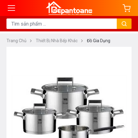
Trang Chủ
Thiết Bị Nhà Bếp Khác
Đồ Gia Dụng