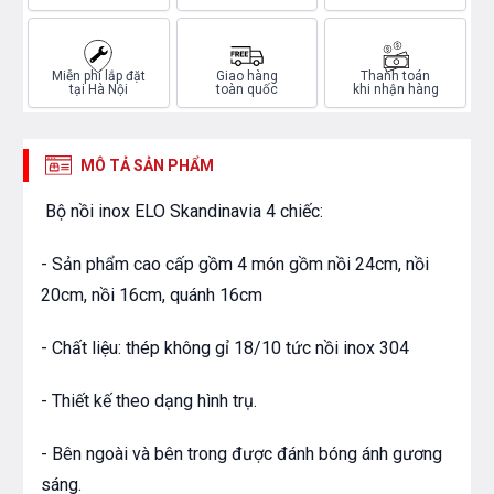
Miễn phí lắp đặt
Giao hàng
Thanh toán
tại Hà Nội
toàn quốc
khi nhận hàng
MÔ TẢ SẢN PHẨM
Bộ nồi inox ELO Skandinavia 4 chiếc:
- Sản phẩm cao cấp gồm 4 món gồm nồi 24cm, nồi
20cm, nồi 16cm, quánh 16cm
- Chất liệu: thép không gỉ 18/10 tức nồi inox 304
- Thiết kế theo dạng hình trụ.
- Bên ngoài và bên trong được đánh bóng ánh gương
sáng.