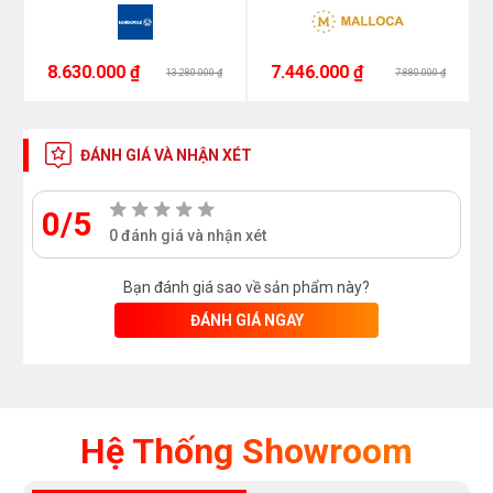
8.630.000 ₫
7.446.000 ₫
13.280.000 ₫
7.880.000 ₫
ĐÁNH GIÁ VÀ NHẬN XÉT
0/5
0 đánh giá và nhận xét
Bạn đánh giá sao về sản phẩm này?
ĐÁNH GIÁ NGAY
Hệ Thống Showroom