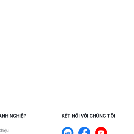
ANH NGHIỆP
KẾT NỐI VỚI CHÚNG TÔI
 thiệu