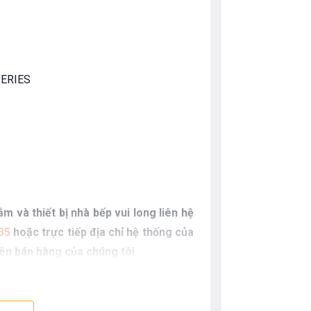
 SERIES
m và thiết bị nhà bếp vui long liên hệ
35
hoặc trực tiếp địa chỉ hệ thống của
iên bán hàng của chúng tôi