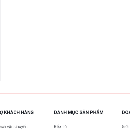
RỢ KHÁCH HÀNG
DANH MỤC SẢN PHẨM
DO
ách vận chuyển
Bếp Từ
Giới