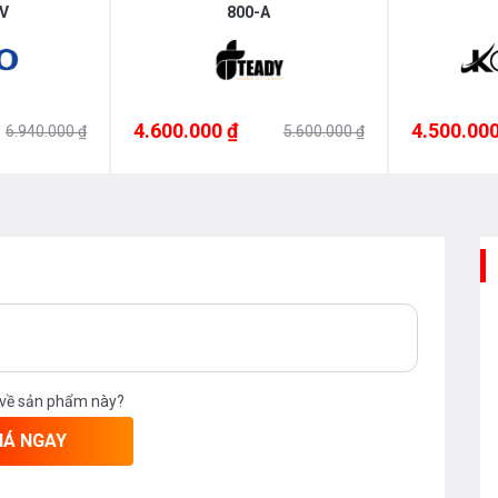
V
800-A
4.600.000 ₫
4.500.000
6.940.000 ₫
5.600.000 ₫
 về sản phẩm này?
IÁ NGAY