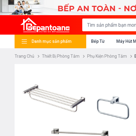
Danh mục sản phẩm
Bếp Từ
Máy Hút 
Trang Chủ
Thiết Bị Phòng Tắm
Phụ Kiện Phòng Tắm