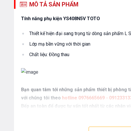
MÔ TẢ SẢN PHẨM
Tính năng phụ kiện YS408N5V TOTO
Thiết kế hiện đại sang trọng từ dòng sản phẩm L
Lớp mạ bền vững với thời gian
Chất liệu: Đồng thau
Bạn quan tâm tới những sản phẩm thiết bị phòng tắ
với chúng tôi theo
hotline 0976665669 - 09123313
Bếp an toàn để được tư vấn tốt nhất từ các nhân v