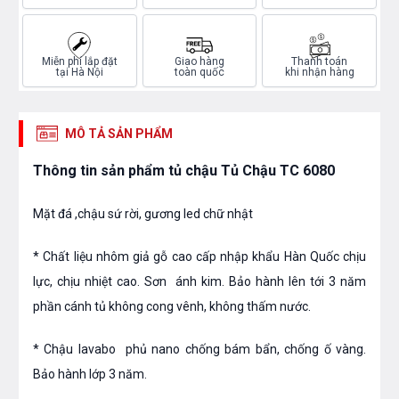
Miễn phí lắp đặt
Giao hàng
Thanh toán
tại Hà Nội
toàn quốc
khi nhận hàng
MÔ TẢ SẢN PHẨM
Thông tin sản phẩm tủ chậu Tủ Chậu TC 6080
Mặt đá ,chậu sứ rời, gương led chữ nhật
* Chất liệu nhôm giả gỗ cao cấp nhập khẩu Hàn Quốc chịu
lực, chịu nhiệt cao. Sơn ánh kim. Bảo hành lên tới 3 năm
phần cánh tủ không cong vênh, không thấm nước.
* Chậu lavabo phủ nano chống bám bẩn, chống ố vàng.
Bảo hành lớp 3 năm.