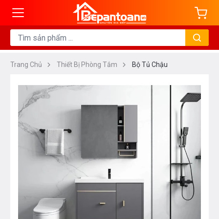
Trang Chủ
Thiết Bị Phòng Tắm
Bộ Tủ Chậu