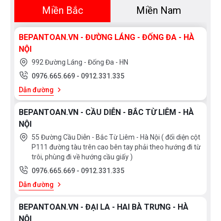
Miền Bắc
Miền Nam
BEPANTOAN.VN - ĐƯỜNG LÁNG - ĐỐNG ĐA - HÀ
NỘI
992 Đường Láng - Đống Đa - HN
0976.665.669
-
0912.331.335
Dẫn đường
BEPANTOAN.VN - CẦU DIỄN - BẮC TỪ LIÊM - HÀ
NỘI
55 Đường Cầu Diễn - Bắc Từ Liêm - Hà Nội ( đối diện cột
P111 đường tàu trên cao bên tay phải theo hướng đi từ
trôi, phùng đi về hướng cầu giấy )
0976.665.669
-
0912.331.335
Dẫn đường
BEPANTOAN.VN - ĐẠI LA - HAI BÀ TRƯNG - HÀ
NỘI