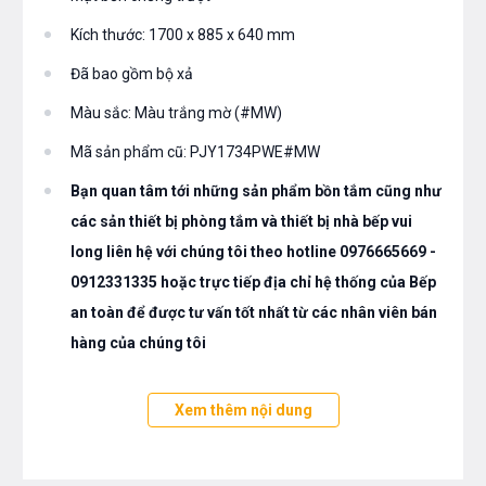
Kích thước: 1700 x 885 x 640 mm
Đã bao gồm bộ xả
Màu sắc: Màu trắng mờ (#MW)
Mã sản phẩm cũ: PJY1734PWE#MW
Bạn quan tâm tới những sản phẩm bồn tắm cũng như
các sản thiết bị phòng tắm và thiết bị nhà bếp vui
long liên hệ với chúng tôi theo hotline 0976665669 -
0912331335 hoặc trực tiếp địa chỉ hệ thống của Bếp
an toàn để được tư vấn tốt nhất từ các nhân viên bán
hàng của chúng tôi
Xem thêm nội dung