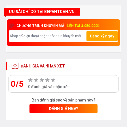
ƯU ĐÃI CHỈ CÓ TẠI BEPANTOAN.VN
CHƯƠNG TRÌNH KHUYẾN MÃI
LÊN TỚI 3.050.000Đ
Đăng ký ngay
ĐÁNH GIÁ VÀ NHẬN XÉT
0/5
0 đánh giá và nhận xét
Bạn đánh giá sao về sản phẩm này?
ĐÁNH GIÁ NGAY