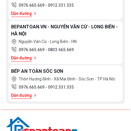
0976.665.669
-
0912.331.335
Dẫn đường
BEPANTOAN.VN - NGUYỄN VĂN CỪ - LONG BIÊN -
HÀ NỘI
Nguyễn Văn Cừ - Long Biên - HN
0976.665.669
-
0833.665.669
Dẫn đường
BẾP AN TOÀN SÓC SƠN
Thôn Hương Đình - Xã Mai Đình - Sóc Sơn - TP Hà Nôị
0976.665.669
-
0912.331.335
Dẫn đường