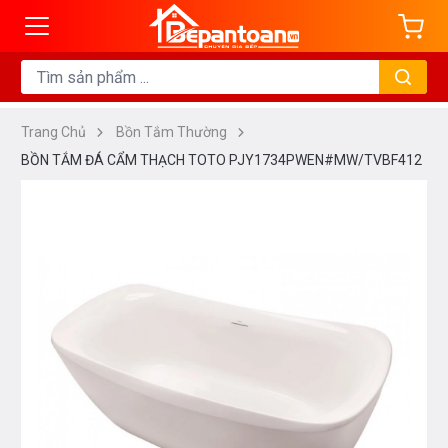
Trang Chủ
Bồn Tắm Thường
BỒN TẮM ĐÁ CẨM THẠCH TOTO PJY1734PWEN#MW/TVBF412