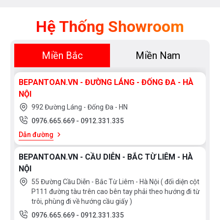
Hệ Thống Showroom
Miền Bắc
Miền Nam
BEPANTOAN.VN - ĐƯỜNG LÁNG - ĐỐNG ĐA - HÀ
NỘI
992 Đường Láng - Đống Đa - HN
0976.665.669
-
0912.331.335
Dẫn đường
BEPANTOAN.VN - CẦU DIỄN - BẮC TỪ LIÊM - HÀ
NỘI
55 Đường Cầu Diễn - Bắc Từ Liêm - Hà Nội ( đối diện cột
P111 đường tàu trên cao bên tay phải theo hướng đi từ
trôi, phùng đi về hướng cầu giấy )
0976.665.669
-
0912.331.335