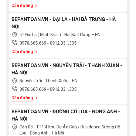
Dẫn đường
BEPANTOAN.VN - ĐẠI LA - HAI BÀ TRƯNG - HÀ
NỘI
61 Đại La ( Minh Khai ) - Hai Bà TRưng – HN
0976.665.669
-
0912.331.335
Dẫn đường
BEPANTOAN.VN - NGUYỄN TRÃI - THANH XUÂN -
HÀ NỘI
Nguyễn Trãi - Thanh Xuân - HN
0976.665.669
-
0912.331.335
Dẫn đường
BEPANTOAN.VN - ĐƯỜNG CỔ LOA - ĐÔNG ANH -
HÀ NỘI
Căn 08 - TT1.4 Khu Dự Án Calyx Residence Đường Cổ
Loa - Đông Anh - Hà Nội