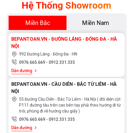
Hệ Thống Showroom
Miền Bắc
Miền Nam
BEPANTOAN.VN - ĐƯỜNG LÁNG - ĐỐNG ĐA - HÀ
NỘI
992 Đường Láng - Đống Đa - HN
0976.665.669
-
0912.331.335
Dẫn đường
BEPANTOAN.VN - CẦU DIỄN - BẮC TỪ LIÊM - HÀ
NỘI
55 Đường Cầu Diễn - Bắc Từ Liêm - Hà Nội ( đối diện cột
P111 đường tàu trên cao bên tay phải theo hướng đi từ
trôi, phùng đi về hướng cầu giấy )
0976.665.669
-
0912.331.335
Dẫn đường