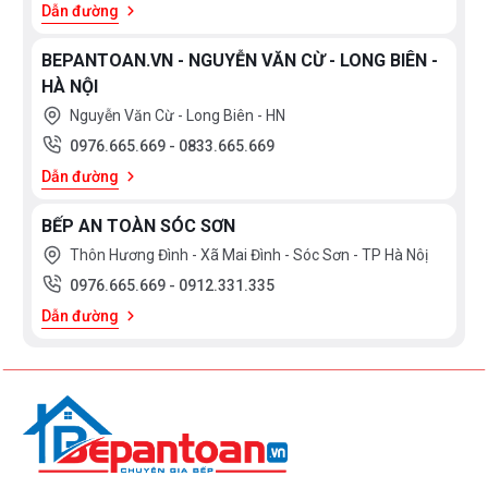
Dẫn đường
BEPANTOAN.VN - NGUYỄN VĂN CỪ - LONG BIÊN -
HÀ NỘI
Nguyễn Văn Cừ - Long Biên - HN
0976.665.669
-
0833.665.669
Dẫn đường
BẾP AN TOÀN SÓC SƠN
Thôn Hương Đình - Xã Mai Đình - Sóc Sơn - TP Hà Nôị
0976.665.669
-
0912.331.335
Dẫn đường