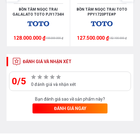
BỒN TẮM NGỌC TRAI
BỒN TẮM NGỌC TRAI TOTO
GALALATO TOTO PJY1734H
PPY1720PTE#P
128.000.000 ₫
127.500.000 ₫
155.000.000 ₫
152.100.000 ₫
ĐÁNH GIÁ VÀ NHẬN XÉT
0/5
0 đánh giá và nhận xét
Bạn đánh giá sao về sản phẩm này?
ĐÁNH GIÁ NGAY