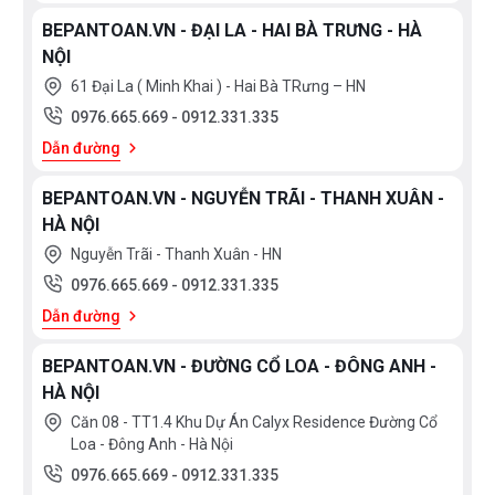
BEPANTOAN.VN - ĐẠI LA - HAI BÀ TRƯNG - HÀ
NỘI
61 Đại La ( Minh Khai ) - Hai Bà TRưng – HN
0976.665.669
-
0912.331.335
Dẫn đường
BEPANTOAN.VN - NGUYỄN TRÃI - THANH XUÂN -
HÀ NỘI
Nguyễn Trãi - Thanh Xuân - HN
0976.665.669
-
0912.331.335
Dẫn đường
BEPANTOAN.VN - ĐƯỜNG CỔ LOA - ĐÔNG ANH -
HÀ NỘI
Căn 08 - TT1.4 Khu Dự Án Calyx Residence Đường Cổ
Loa - Đông Anh - Hà Nội
0976.665.669
-
0912.331.335