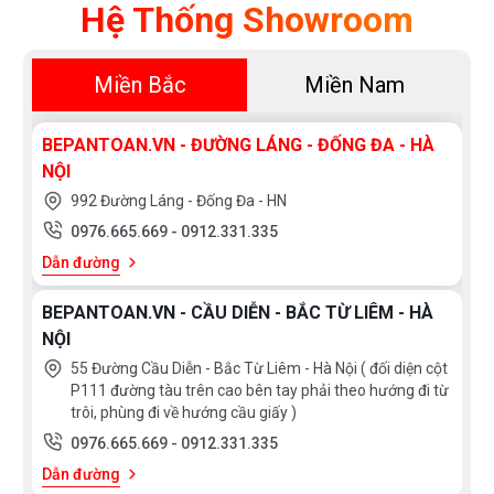
Hệ Thống Showroom
Miền Bắc
Miền Nam
BEPANTOAN.VN - ĐƯỜNG LÁNG - ĐỐNG ĐA - HÀ
NỘI
992 Đường Láng - Đống Đa - HN
0976.665.669
-
0912.331.335
Dẫn đường
BEPANTOAN.VN - CẦU DIỄN - BẮC TỪ LIÊM - HÀ
NỘI
55 Đường Cầu Diễn - Bắc Từ Liêm - Hà Nội ( đối diện cột
P111 đường tàu trên cao bên tay phải theo hướng đi từ
trôi, phùng đi về hướng cầu giấy )
0976.665.669
-
0912.331.335
Dẫn đường