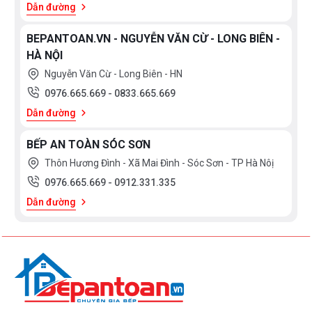
Dẫn đường
BEPANTOAN.VN - NGUYỄN VĂN CỪ - LONG BIÊN -
HÀ NỘI
Nguyễn Văn Cừ - Long Biên - HN
0976.665.669
-
0833.665.669
Dẫn đường
BẾP AN TOÀN SÓC SƠN
Thôn Hương Đình - Xã Mai Đình - Sóc Sơn - TP Hà Nôị
0976.665.669
-
0912.331.335
Dẫn đường