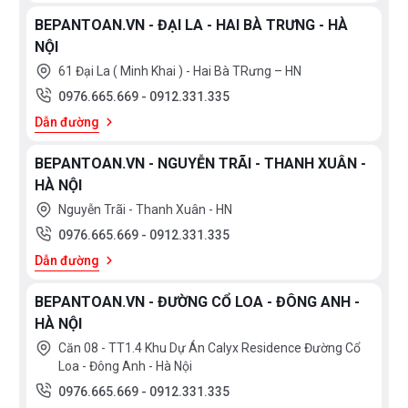
BEPANTOAN.VN - ĐẠI LA - HAI BÀ TRƯNG - HÀ
NỘI
61 Đại La ( Minh Khai ) - Hai Bà TRưng – HN
0976.665.669
-
0912.331.335
Dẫn đường
BEPANTOAN.VN - NGUYỄN TRÃI - THANH XUÂN -
HÀ NỘI
Nguyễn Trãi - Thanh Xuân - HN
0976.665.669
-
0912.331.335
Dẫn đường
BEPANTOAN.VN - ĐƯỜNG CỔ LOA - ĐÔNG ANH -
HÀ NỘI
Căn 08 - TT1.4 Khu Dự Án Calyx Residence Đường Cổ
Loa - Đông Anh - Hà Nội
0976.665.669
-
0912.331.335