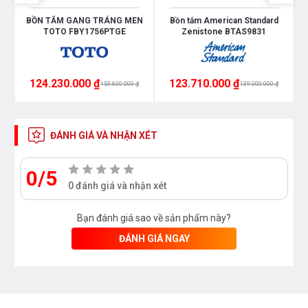
BỒN TẮM GANG TRÁNG MEN
Bồn tắm American Standard
TOTO FBY1756PTGE
Zenistone BTAS9831
124.230.000 ₫
123.710.000 ₫
153.600.000 ₫
139.000.000 ₫
ĐÁNH GIÁ VÀ NHẬN XÉT
0/5
0 đánh giá và nhận xét
Bạn đánh giá sao về sản phẩm này?
ĐÁNH GIÁ NGAY