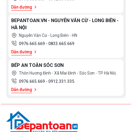
Dẫn đường
BEPANTOAN.VN - NGUYỄN VĂN CỪ - LONG BIÊN -
HÀ NỘI
Nguyễn Văn Cừ - Long Biên - HN
0976.665.669
-
0833.665.669
Dẫn đường
BẾP AN TOÀN SÓC SƠN
Thôn Hương Đình - Xã Mai Đình - Sóc Sơn - TP Hà Nôị
0976.665.669
-
0912.331.335
Dẫn đường