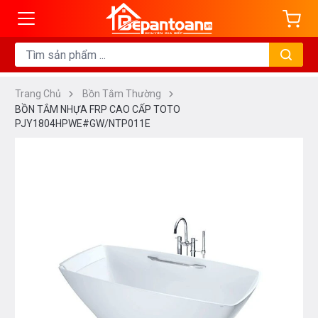
Trang Chủ
Bồn Tắm Thường
BỒN TẮM NHỰA FRP CAO CẤP TOTO
PJY1804HPWE#GW/NTP011E