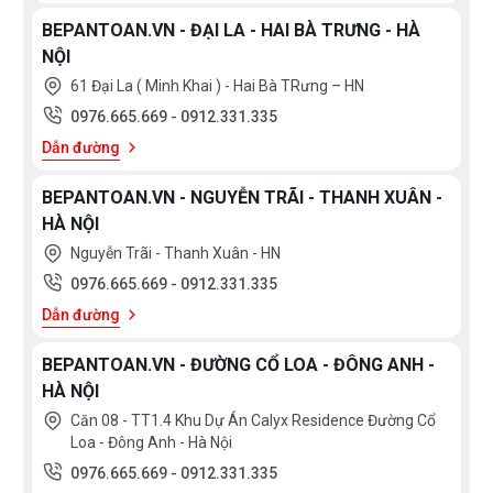
BEPANTOAN.VN - ĐẠI LA - HAI BÀ TRƯNG - HÀ
NỘI
61 Đại La ( Minh Khai ) - Hai Bà TRưng – HN
0976.665.669
-
0912.331.335
Dẫn đường
BEPANTOAN.VN - NGUYỄN TRÃI - THANH XUÂN -
HÀ NỘI
Nguyễn Trãi - Thanh Xuân - HN
0976.665.669
-
0912.331.335
Dẫn đường
BEPANTOAN.VN - ĐƯỜNG CỔ LOA - ĐÔNG ANH -
HÀ NỘI
Căn 08 - TT1.4 Khu Dự Án Calyx Residence Đường Cổ
Loa - Đông Anh - Hà Nội
0976.665.669
-
0912.331.335