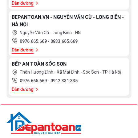
Dẫn đường
BEPANTOAN.VN - NGUYỄN VĂN CỪ - LONG BIÊN -
HÀ NỘI
Nguyễn Văn Cừ - Long Biên - HN
0976.665.669
-
0833.665.669
Dẫn đường
BẾP AN TOÀN SÓC SƠN
Thôn Hương Đình - Xã Mai Đình - Sóc Sơn - TP Hà Nôị
0976.665.669
-
0912.331.335
Dẫn đường