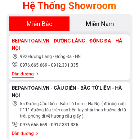
Hệ Thống Showroom
Miền Bắc
Miền Nam
BEPANTOAN.VN - ĐƯỜNG LÁNG - ĐỐNG ĐA - HÀ
NỘI
992 Đường Láng - Đống Đa - HN
0976.665.669
-
0912.331.335
Dẫn đường
BEPANTOAN.VN - CẦU DIỄN - BẮC TỪ LIÊM - HÀ
NỘI
55 Đường Cầu Diễn - Bắc Từ Liêm - Hà Nội ( đối diện cột
P111 đường tàu trên cao bên tay phải theo hướng đi từ
trôi, phùng đi về hướng cầu giấy )
0976.665.669
-
0912.331.335
Dẫn đường