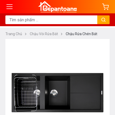
Trang Chủ
Chậu Vòi Rửa Bát
Chậu Rửa Chén Bát