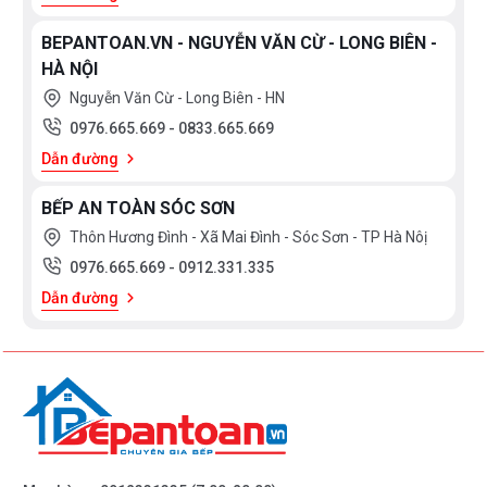
BEPANTOAN.VN - NGUYỄN VĂN CỪ - LONG BIÊN -
HÀ NỘI
Nguyễn Văn Cừ - Long Biên - HN
0976.665.669
-
0833.665.669
Dẫn đường
BẾP AN TOÀN SÓC SƠN
Thôn Hương Đình - Xã Mai Đình - Sóc Sơn - TP Hà Nôị
0976.665.669
-
0912.331.335
Dẫn đường