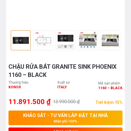
CHẬU RỬA BÁT GRANITE SINK PHOENIX
1160 – BLACK
Thương hiệu
Xuất xứ
Mã sản phẩm
KONOX
ITALY
1160 – BLACK
11.891.500 ₫
13.990.000 ₫
Tiết kiệm 15%
KHẢO SÁT - TƯ VẤN LẮP ĐẶT TẠI NHÀ
Miễn phí 100%