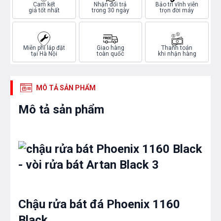
Cam kết
Nhận đổi trả
Bảo trì vĩnh viễn
giá tốt nhất
trong 30 ngày
trọn đời máy
Miễn phí lắp đặt
Giao hàng
Thanh toán
tại Hà Nội
toàn quốc
khi nhận hàng
MÔ TẢ SẢN PHẨM
Mô tả sản phẩm
Chậu rửa bát đá Phoenix 1160
Black