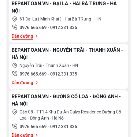
BEPANTOAN.VN - ĐẠI LA - HAI BÀ TRƯNG - HÀ
NỘI
61 Đại La ( Minh Khai ) - Hai Bà TRưng – HN
0976.665.669
-
0912.331.335
Dẫn đường
BEPANTOAN.VN - NGUYỄN TRÃI - THANH XUÂN -
HÀ NỘI
Nguyễn Trãi - Thanh Xuân - HN
0976.665.669
-
0912.331.335
Dẫn đường
BEPANTOAN.VN - ĐƯỜNG CỔ LOA - ĐÔNG ANH -
HÀ NỘI
Căn 08 - TT1.4 Khu Dự Án Calyx Residence Đường Cổ
Loa - Đông Anh - Hà Nội
0976.665.669
-
0912.331.335
Dẫn đường