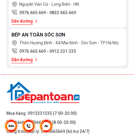
Nguyễn Văn Cừ - Long Biên - HN
0976.665.669
-
0833.665.669
Dẫn đường
BẾP AN TOÀN SÓC SƠN
Thôn Hương Đình - Xã Mai Đình - Sóc Sơn - TP Hà Nôị
0976.665.669
-
0912.331.335
Dẫn đường
Mua hàng:
0912331335
(7:00-20:00)
Bảo hành:
0976665669
(8:00-20:00)
Công trình/Đại lý:
0976665669
(hỗ trợ 24/7)