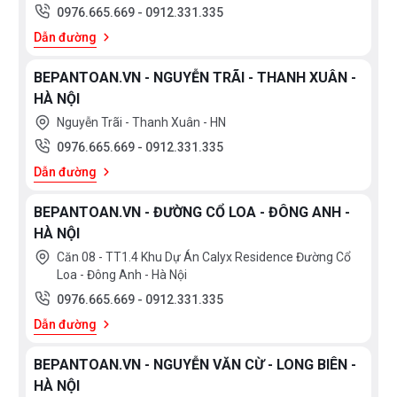
0976.665.669
-
0912.331.335
Dẫn đường
BEPANTOAN.VN - NGUYỄN TRÃI - THANH XUÂN -
HÀ NỘI
Nguyễn Trãi - Thanh Xuân - HN
0976.665.669
-
0912.331.335
Dẫn đường
BEPANTOAN.VN - ĐƯỜNG CỔ LOA - ĐÔNG ANH -
HÀ NỘI
Căn 08 - TT1.4 Khu Dự Án Calyx Residence Đường Cổ
Loa - Đông Anh - Hà Nội
0976.665.669
-
0912.331.335
Dẫn đường
BEPANTOAN.VN - NGUYỄN VĂN CỪ - LONG BIÊN -
HÀ NỘI