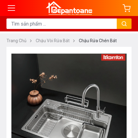
Trang Chủ
Chậu Vòi Rửa Bát
Chậu Rửa Chén Bát