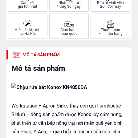
Cam kết
Nhận đổi trả
Bảo trì vĩnh viễn
giá tốt nhất
trong 30 ngày
trọn đời máy
Miễn phí lắp đặt
Giao hàng
Thanh toán
tại Hà Nội
toàn quốc
khi nhận hàng
MÔ TẢ SẢN PHẨM
Mô tả sản phẩm
Workstation – Apron Sinks (hay còn gọi Farmhouse
Sinks) – dòng sản phẩm được Konox lấy cảm hứng,
phát triển từ căn bếp nông trại nơi miền quê yên bình
của Pháp, Ý, Anh,…- gian bếp là trái tim của ngôi nhà