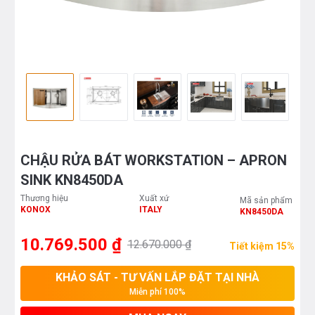
CHẬU RỬA BÁT WORKSTATION – APRON
SINK KN8450DA
Thương hiệu
Xuất xứ
Mã sản phẩm
KONOX
ITALY
KN8450DA
10.769.500 ₫
12.670.000 ₫
Tiết kiệm 15%
KHẢO SÁT - TƯ VẤN LẮP ĐẶT TẠI NHÀ
Miễn phí 100%