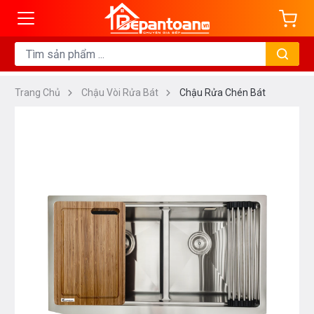
Trang Chủ
Chậu Vòi Rửa Bát
Chậu Rửa Chén Bát