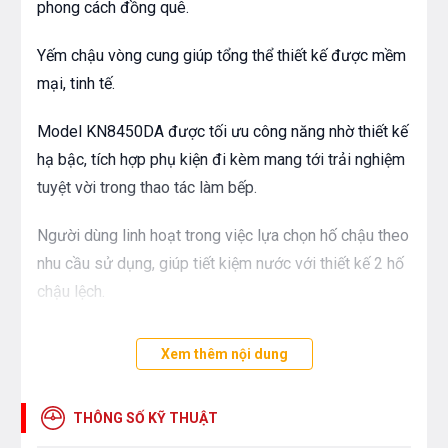
phong cách đồng quê.
Yếm chậu vòng cung giúp tổng thể thiết kế được mềm
mại, tinh tế.
Model KN8450DA được tối ưu công năng nhờ thiết kế
hạ bậc, tích hợp phụ kiện đi kèm mang tới trải nghiệm
tuyệt vời trong thao tác làm bếp.
Người dùng linh hoạt trong việc lựa chọn hố chậu theo
nhu cầu sử dụng, giúp tiết kiệm nước với thiết kế 2 hố
chậu lệch.
Xem thêm nội dung
THÔNG SỐ KỸ THUẬT