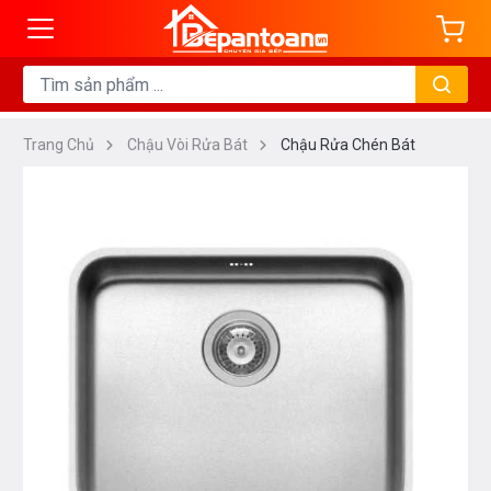
Trang Chủ
Chậu Vòi Rửa Bát
Chậu Rửa Chén Bát