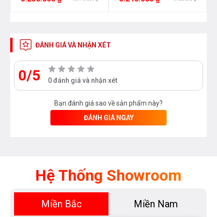
%
ĐÁNH GIÁ VÀ NHẬN XÉT
0/5
0 đánh giá và nhận xét
Bạn đánh giá sao về sản phẩm này?
ĐÁNH GIÁ NGAY
Hệ Thống Showroom
Miền Bắc
Miền Nam