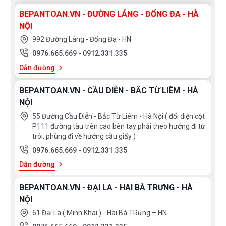
BEPANTOAN.VN - ĐƯỜNG LÁNG - ĐỐNG ĐA - HÀ
NỘI
992 Đường Láng - Đống Đa - HN
0976.665.669
-
0912.331.335
Dẫn đường
BEPANTOAN.VN - CẦU DIỄN - BẮC TỪ LIÊM - HÀ
NỘI
55 Đường Cầu Diễn - Bắc Từ Liêm - Hà Nội ( đối diện cột
P111 đường tàu trên cao bên tay phải theo hướng đi từ
trôi, phùng đi về hướng cầu giấy )
0976.665.669
-
0912.331.335
Dẫn đường
BEPANTOAN.VN - ĐẠI LA - HAI BÀ TRƯNG - HÀ
NỘI
61 Đại La ( Minh Khai ) - Hai Bà TRưng – HN