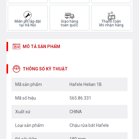
Miễn phí lắp đặt
Giao hàng
Thanh toán
tại Hà Nội
toàn quốc
khi nhận hàng
MÔ TẢ SẢN PHẨM
THÔNG SỐ KỸ THUẬT
Mã sản phẩm
Hafele Helian 1B
Mã số hiệu
565.86.331
Xuất xứ
CHINA
Loại sản phẩm
Chậu rửa bát Hafele