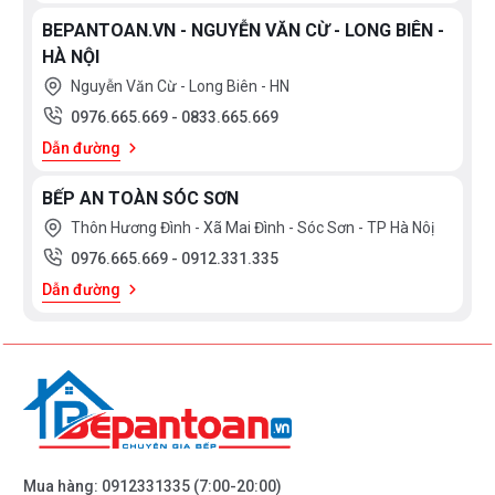
BEPANTOAN.VN - NGUYỄN VĂN CỪ - LONG BIÊN -
HÀ NỘI
Nguyễn Văn Cừ - Long Biên - HN
0976.665.669
-
0833.665.669
Dẫn đường
BẾP AN TOÀN SÓC SƠN
Thôn Hương Đình - Xã Mai Đình - Sóc Sơn - TP Hà Nôị
0976.665.669
-
0912.331.335
Dẫn đường
Mua hàng:
0912331335
(7:00-20:00)