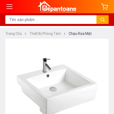
Trang Chủ
Thiết Bị Phòng Tắm
Chậu Rửa Mặt