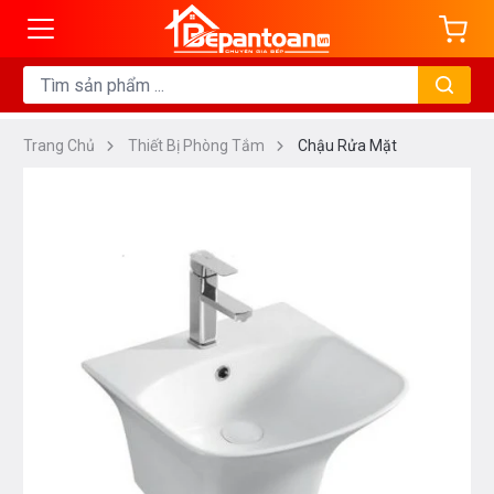
Trang Chủ
Thiết Bị Phòng Tắm
Chậu Rửa Mặt