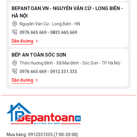
BEPANTOAN.VN - NGUYỄN VĂN CỪ - LONG BIÊN -
HÀ NỘI
Nguyễn Văn Cừ - Long Biên - HN
0976.665.669
-
0833.665.669
Dẫn đường
BẾP AN TOÀN SÓC SƠN
Thôn Hương Đình - Xã Mai Đình - Sóc Sơn - TP Hà Nôị
0976.665.669
-
0912.331.335
Dẫn đường
Mua hàng:
0912331335
(7:00-20:00)