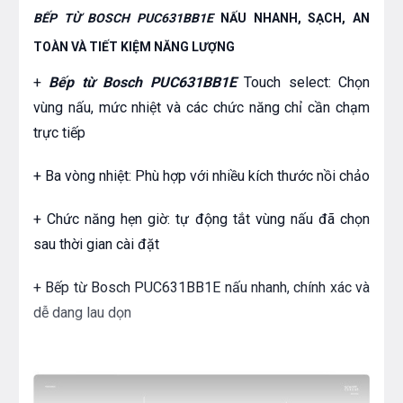
BẾP TỪ BOSCH PUC631BB1E
NẤU NHANH, SẠCH, AN
TOÀN VÀ TIẾT KIỆM NĂNG LƯỢNG
+
Bếp từ Bosch PUC631BB1E
Touch select: Chọn
vùng nấu, mức nhiệt và các chức năng chỉ cần chạm
trực tiếp
+ Ba vòng nhiệt: Phù hợp với nhiều kích thước nồi chảo
+ Chức năng hẹn giờ: tự động tắt vùng nấu đã chọn
sau thời gian cài đặt
+ Bếp từ Bosch PUC631BB1E nấu nhanh, chính xác và
dễ dang lau dọn