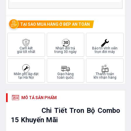
TẠI SAO MUA HÀNG Ở BẾP AN TOÀN
Cam kết
Nhận đổi trả
Bảo trì vĩnh viễn
giá tốt nhất
trong 30 ngày
trọn đời máy
Miễn phí lắp đặt
Giao hàng
Thanh toán
tại Hà Nội
toàn quốc
khi nhận hàng
MÔ TẢ SẢN PHẨM
Chi Tiết Tron Bộ Combo
15 Khuyến Mãi