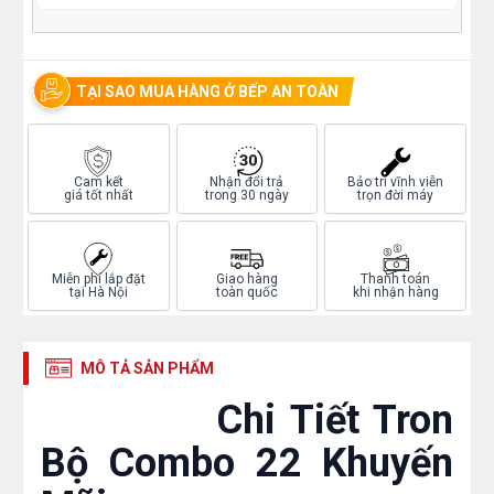
TẠI SAO MUA HÀNG Ở BẾP AN TOÀN
Cam kết
Nhận đổi trả
Bảo trì vĩnh viễn
giá tốt nhất
trong 30 ngày
trọn đời máy
Miễn phí lắp đặt
Giao hàng
Thanh toán
tại Hà Nội
toàn quốc
khi nhận hàng
MÔ TẢ SẢN PHẨM
Chi Tiết Tron
Bộ Combo 22 Khuyến