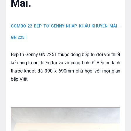
Mãi.
COMBO 22 BẾP TỪ GENNY NHẬP KHẨU KHUYẾN MÃI -
GN 225T
Bếp từ Genny GN 225T thuộc dòng bếp từ đôi với thiết
kế sang trọng, hiện đại và vô cùng tinh tế. Bếp có kích
thước khoét đá 390 x 690mm phù hợp với mọi gian
bếp Việt.