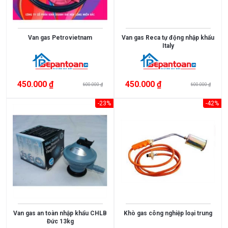
Van gas Petrovietnam
Van gas Reca tự động nhập khẩu
Italy
450.000 ₫
450.000 ₫
600.000 ₫
600.000 ₫
-23%
-42%
Van gas an toàn nhập khẩu CHLB
Khò gas công nghiệp loại trung
Đức 13kg