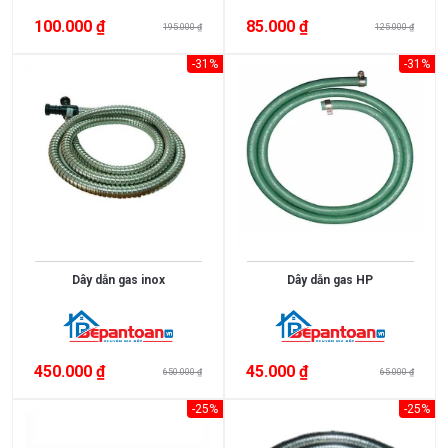
100.000 ₫
85.000 ₫
195.000 ₫
125.000 ₫
-31%
-31%
Dây dẫn gas inox
Dây dẫn gas HP
450.000 ₫
45.000 ₫
650.000 ₫
65.000 ₫
-25%
-25%