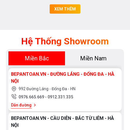
XEM THÊM
Hệ Thống Showroom
Miền Bắc
Miền Nam
BEPANTOAN.VN - ĐƯỜNG LÁNG - ĐỐNG ĐA - HÀ
NỘI
992 Đường Láng - Đống Đa - HN
0976.665.669
-
0912.331.335
Dẫn đường
BEPANTOAN.VN - CẦU DIỄN - BẮC TỪ LIÊM - HÀ
NỘI