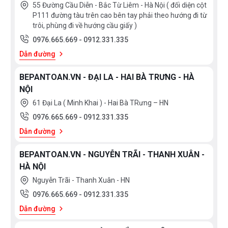
55 Đường Cầu Diễn - Bắc Từ Liêm - Hà Nội ( đối diện cột
P111 đường tàu trên cao bên tay phải theo hướng đi từ
trôi, phùng đi về hướng cầu giấy )
0976.665.669
-
0912.331.335
Dẫn đường
BEPANTOAN.VN - ĐẠI LA - HAI BÀ TRƯNG - HÀ
NỘI
61 Đại La ( Minh Khai ) - Hai Bà TRưng – HN
0976.665.669
-
0912.331.335
Dẫn đường
BEPANTOAN.VN - NGUYỄN TRÃI - THANH XUÂN -
HÀ NỘI
Nguyễn Trãi - Thanh Xuân - HN
0976.665.669
-
0912.331.335
Dẫn đường