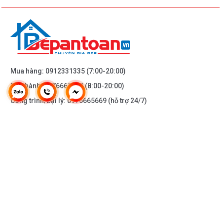
Mua hàng:
0912331335
(7:00-20:00)
Bảo hành:
0976665669
(8:00-20:00)
Công trình/Đại lý:
0976665669
(hỗ trợ 24/7)
THÔNG TIN KHÁC
DOANH NGHIỆP
DANH MỤC SẢN PHẨM