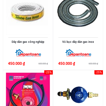
Dây dẫn gas công nghiệp
Vỏ bọc dây dẫn gas inox
450.000 ₫
450.000 ₫
600.000 ₫
600.000 ₫
-25%
-25%