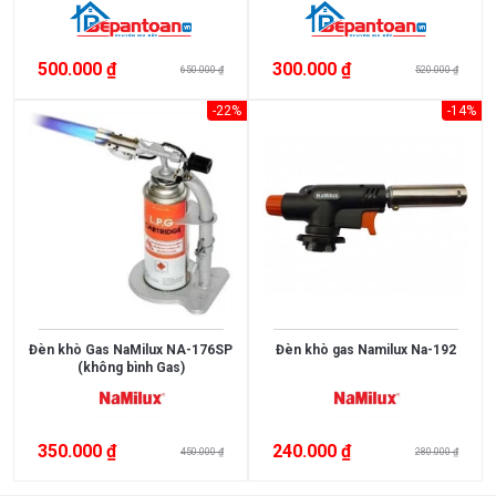
500.000 ₫
300.000 ₫
650.000 ₫
520.000 ₫
-22%
-14%
Đèn khò Gas NaMilux NA-176SP
Đèn khò gas Namilux Na-192
(không bình Gas)
350.000 ₫
240.000 ₫
450.000 ₫
280.000 ₫