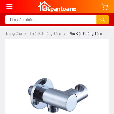
Trang Chủ
Thiết Bị Phòng Tắm
Phụ Kiện Phòng Tắm