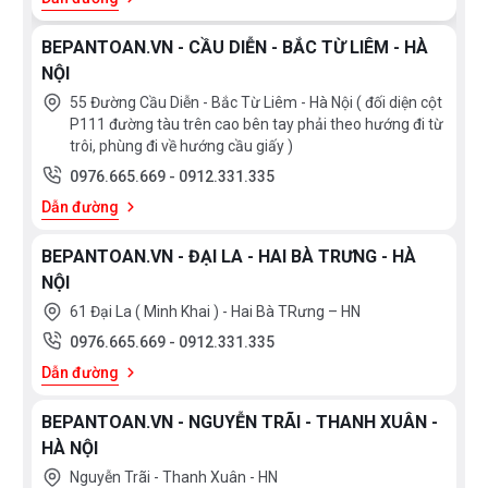
BEPANTOAN.VN - CẦU DIỄN - BẮC TỪ LIÊM - HÀ
NỘI
55 Đường Cầu Diễn - Bắc Từ Liêm - Hà Nội ( đối diện cột
P111 đường tàu trên cao bên tay phải theo hướng đi từ
trôi, phùng đi về hướng cầu giấy )
0976.665.669
-
0912.331.335
Dẫn đường
BEPANTOAN.VN - ĐẠI LA - HAI BÀ TRƯNG - HÀ
NỘI
61 Đại La ( Minh Khai ) - Hai Bà TRưng – HN
0976.665.669
-
0912.331.335
Dẫn đường
BEPANTOAN.VN - NGUYỄN TRÃI - THANH XUÂN -
HÀ NỘI
Nguyễn Trãi - Thanh Xuân - HN