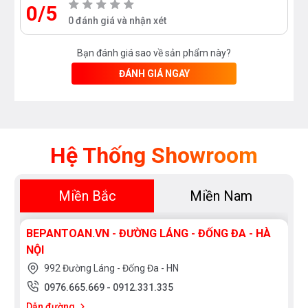
0/5
0 đánh giá và nhận xét
Bạn đánh giá sao về sản phẩm này?
ĐÁNH GIÁ NGAY
Hệ Thống Showroom
Miền Bắc
Miền Nam
BEPANTOAN.VN - ĐƯỜNG LÁNG - ĐỐNG ĐA - HÀ
NỘI
992 Đường Láng - Đống Đa - HN
0976.665.669
-
0912.331.335
Dẫn đường