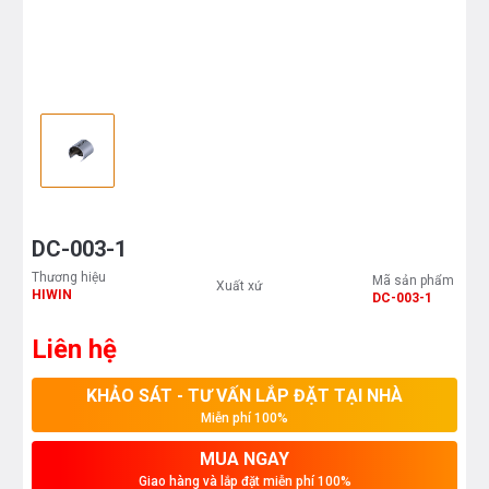
DC-003-1
Thương hiệu
Mã sản phẩm
Xuất xứ
HIWIN
DC-003-1
Liên hệ
KHẢO SÁT - TƯ VẤN LẮP ĐẶT TẠI NHÀ
Miễn phí 100%
MUA NGAY
Giao hàng và lắp đặt miễn phí 100%