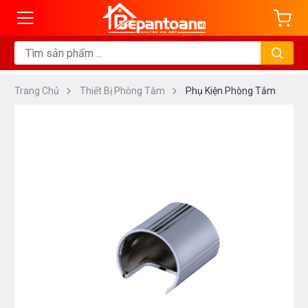
Trang Chủ
Thiết Bị Phòng Tắm
Phụ Kiện Phòng Tắm