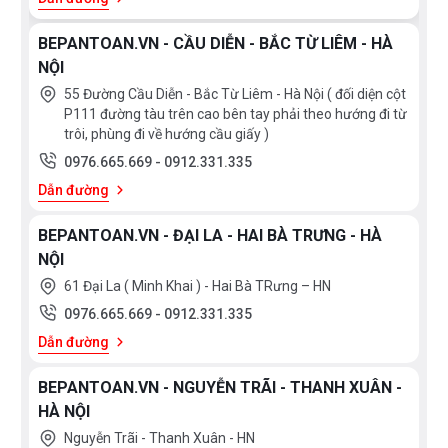
BEPANTOAN.VN - CẦU DIỄN - BẮC TỪ LIÊM - HÀ
NỘI
55 Đường Cầu Diễn - Bắc Từ Liêm - Hà Nội ( đối diện cột
P111 đường tàu trên cao bên tay phải theo hướng đi từ
trôi, phùng đi về hướng cầu giấy )
0976.665.669
-
0912.331.335
Dẫn đường
BEPANTOAN.VN - ĐẠI LA - HAI BÀ TRƯNG - HÀ
NỘI
61 Đại La ( Minh Khai ) - Hai Bà TRưng – HN
0976.665.669
-
0912.331.335
Dẫn đường
BEPANTOAN.VN - NGUYỄN TRÃI - THANH XUÂN -
HÀ NỘI
Nguyễn Trãi - Thanh Xuân - HN