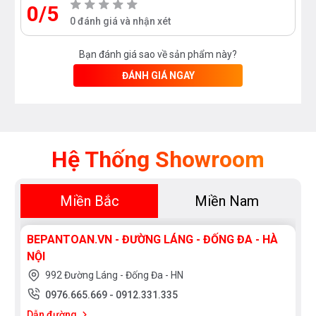
0/5
0 đánh giá và nhận xét
Bạn đánh giá sao về sản phẩm này?
ĐÁNH GIÁ NGAY
Hệ Thống Showroom
Miền Bắc
Miền Nam
BEPANTOAN.VN - ĐƯỜNG LÁNG - ĐỐNG ĐA - HÀ
NỘI
992 Đường Láng - Đống Đa - HN
0976.665.669
-
0912.331.335
Dẫn đường