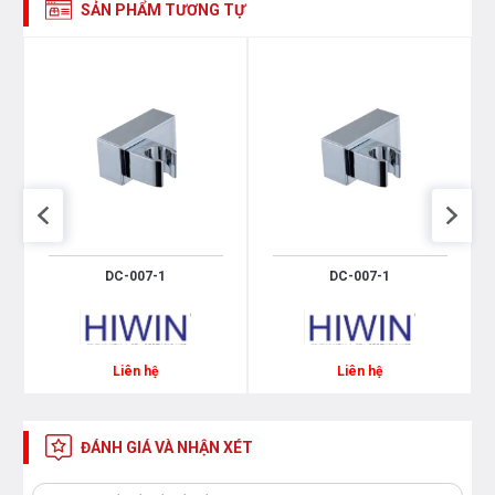
SẢN PHẨM TƯƠNG TỰ
DC-007-1
DC-007-1
Liên hệ
Liên hệ
ĐÁNH GIÁ VÀ NHẬN XÉT