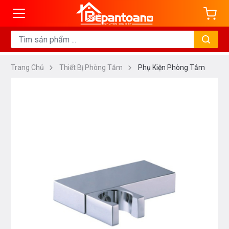
Trang Chủ
Thiết Bị Phòng Tắm
Phụ Kiện Phòng Tắm