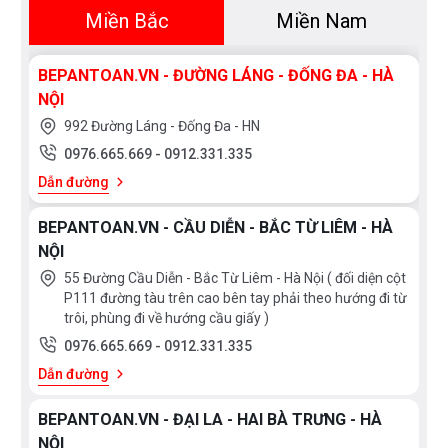
Miền Bắc
Miền Nam
BEPANTOAN.VN - ĐƯỜNG LÁNG - ĐỐNG ĐA - HÀ
NỘI
992 Đường Láng - Đống Đa - HN
0976.665.669
-
0912.331.335
Dẫn đường
BEPANTOAN.VN - CẦU DIỄN - BẮC TỪ LIÊM - HÀ
NỘI
55 Đường Cầu Diễn - Bắc Từ Liêm - Hà Nội ( đối diện cột
P111 đường tàu trên cao bên tay phải theo hướng đi từ
trôi, phùng đi về hướng cầu giấy )
0976.665.669
-
0912.331.335
Dẫn đường
BEPANTOAN.VN - ĐẠI LA - HAI BÀ TRƯNG - HÀ
NỘI