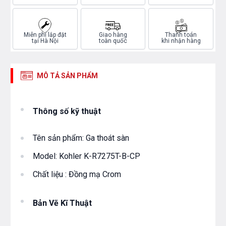
Miễn phí lắp đặt
Giao hàng
Thanh toán
tại Hà Nội
toàn quốc
khi nhận hàng
MÔ TẢ SẢN PHẨM
Thông số kỹ thuật
Tên sản phẩm: Ga thoát sàn
Model: Kohler K-R7275T-B-CP
Chất liệu : Đồng mạ Crom
Bản Vẽ Kĩ Thuật