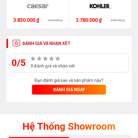
ST1212EL
3.830.000 ₫
3.780.000 ₫
4.670.000 ₫
4.300.000 ₫
ĐÁNH GIÁ VÀ NHẬN XÉT
0/5
0 đánh giá và nhận xét
Bạn đánh giá sao về sản phẩm này?
ĐÁNH GIÁ NGAY
Hệ Thống Showroom