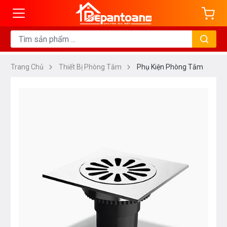
Trang Chủ
Thiết Bị Phòng Tắm
Phụ Kiện Phòng Tắm