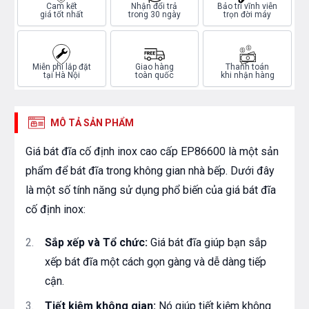
Cam kết
Nhận đổi trả
Bảo trì vĩnh viễn
giá tốt nhất
trong 30 ngày
trọn đời máy
Miễn phí lắp đặt
Giao hàng
Thanh toán
tại Hà Nội
toàn quốc
khi nhận hàng
MÔ TẢ SẢN PHẨM
Giá bát đĩa cố định inox cao cấp EP86600 là một sản
phẩm để bát đĩa trong không gian nhà bếp. Dưới đây
là một số tính năng sử dụng phổ biến của giá bát đĩa
cố định inox:
Sắp xếp và Tổ chức:
Giá bát đĩa giúp bạn sắp
xếp bát đĩa một cách gọn gàng và dễ dàng tiếp
cận.
Tiết kiệm không gian:
Nó giúp tiết kiệm không