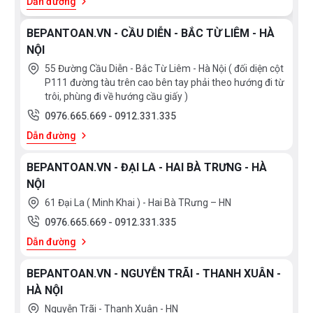
Dẫn đường
BEPANTOAN.VN - CẦU DIỄN - BẮC TỪ LIÊM - HÀ
NỘI
55 Đường Cầu Diễn - Bắc Từ Liêm - Hà Nội ( đối diện cột
P111 đường tàu trên cao bên tay phải theo hướng đi từ
trôi, phùng đi về hướng cầu giấy )
0976.665.669
-
0912.331.335
Dẫn đường
BEPANTOAN.VN - ĐẠI LA - HAI BÀ TRƯNG - HÀ
NỘI
61 Đại La ( Minh Khai ) - Hai Bà TRưng – HN
0976.665.669
-
0912.331.335
Dẫn đường
BEPANTOAN.VN - NGUYỄN TRÃI - THANH XUÂN -
HÀ NỘI
Nguyễn Trãi - Thanh Xuân - HN