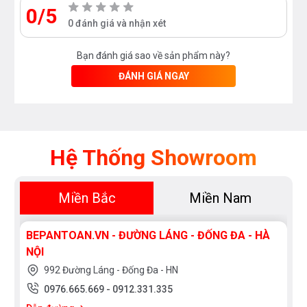
0/5
0 đánh giá và nhận xét
Bạn đánh giá sao về sản phẩm này?
ĐÁNH GIÁ NGAY
Hệ Thống Showroom
Miền Bắc
Miền Nam
BEPANTOAN.VN - ĐƯỜNG LÁNG - ĐỐNG ĐA - HÀ
NỘI
992 Đường Láng - Đống Đa - HN
0976.665.669
-
0912.331.335