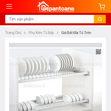
Trang Chủ
Phụ Kiên Tủ Bếp
Giá Bát Đĩa Tủ Trên