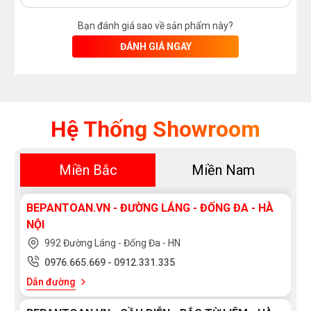
Bạn đánh giá sao về sản phẩm này?
ĐÁNH GIÁ NGAY
Hệ Thống Showroom
Miền Bắc
Miền Nam
BEPANTOAN.VN - ĐƯỜNG LÁNG - ĐỐNG ĐA - HÀ
NỘI
992 Đường Láng - Đống Đa - HN
0976.665.669
-
0912.331.335
Dẫn đường