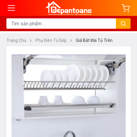
Trang Chủ
Phụ Kiên Tủ Bếp
Giá Bát Đĩa Tủ Trên