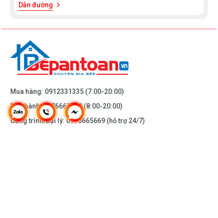
Dẫn đường
Mua hàng:
0912331335
(7:00-20:00)
Bảo hành:
0976665669
(8:00-20:00)
Công trình/Đại lý:
0976665669
(hỗ trợ 24/7)
THÔNG TIN KHÁC
DOANH NGHIỆP