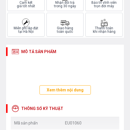
Cam kết
Nhận đổi trả
Bảo trì vĩnh viễn
giá tốt nhất
trong 30 ngày
trọn đời máy
Miễn phí lắp đặt
Giao hàng
Thanh toán
tại Hà Nội
toàn quốc
khi nhận hàng
MÔ TẢ SẢN PHẨM
Xem thêm nội dung
THÔNG SỐ KỸ THUẬT
Mã sản phẩn
EU01060