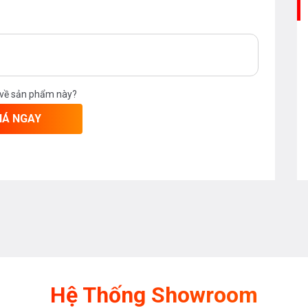
 về sản phẩm này?
IÁ NGAY
Hệ Thống Showroom