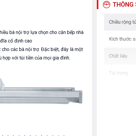
THÔNG 
Chiều rộng t
hiều bà nội trợ lựa chọn cho căn bếp nhà
Kích thước 
 đĩa cố định cao
ho các bà nội trợ. Đặc biệt, đây là một
Chất liệu
 hợp với túi tiền của mọi gia đình.
Tải trọng