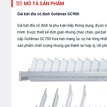
MÔ TẢ SẢN PHẨM
Giá bát đĩa cố định Goldmax GC900
Giá bát đĩa cố định là phụ kiện bếp thông dụng, được n
mình. Được thiết kế đơn giản nhưng chắc chắn, giá bát
cấp Goldmax GC700 hứa hẹn mang lại sự hài lòng nhất c
sản phẩm chất lượng nhưng giá thành lại hợp lý, rất phù