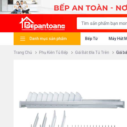
Danh mục sản phẩm
Bếp Từ
Máy Hút 
Trang Chủ
Phụ Kiên Tủ Bếp
Giá Bát Đĩa Tủ Trên
Giá b