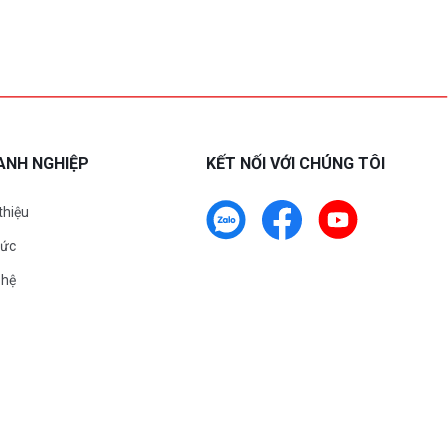
ANH NGHIỆP
KẾT NỐI VỚI CHÚNG TÔI
 thiệu
tức
 hệ