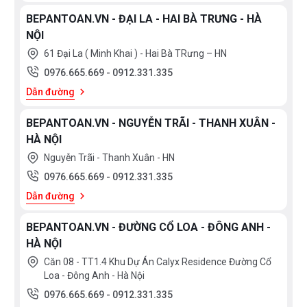
BEPANTOAN.VN - ĐẠI LA - HAI BÀ TRƯNG - HÀ
NỘI
61 Đại La ( Minh Khai ) - Hai Bà TRưng – HN
0976.665.669
-
0912.331.335
Dẫn đường
BEPANTOAN.VN - NGUYỄN TRÃI - THANH XUÂN -
HÀ NỘI
Nguyễn Trãi - Thanh Xuân - HN
0976.665.669
-
0912.331.335
Dẫn đường
BEPANTOAN.VN - ĐƯỜNG CỔ LOA - ĐÔNG ANH -
HÀ NỘI
Căn 08 - TT1.4 Khu Dự Án Calyx Residence Đường Cổ
Loa - Đông Anh - Hà Nội
0976.665.669
-
0912.331.335