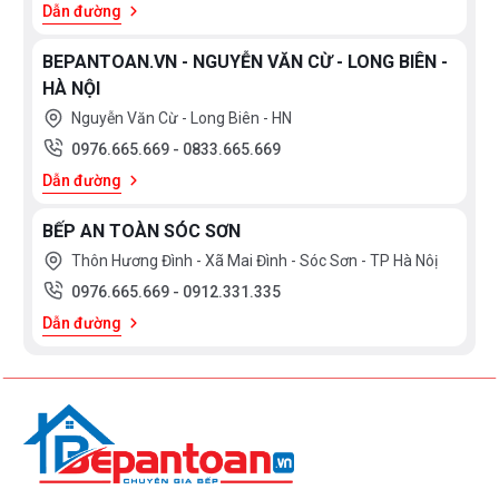
Dẫn đường
BEPANTOAN.VN - NGUYỄN VĂN CỪ - LONG BIÊN -
HÀ NỘI
Nguyễn Văn Cừ - Long Biên - HN
0976.665.669
-
0833.665.669
Dẫn đường
BẾP AN TOÀN SÓC SƠN
Thôn Hương Đình - Xã Mai Đình - Sóc Sơn - TP Hà Nôị
0976.665.669
-
0912.331.335
Dẫn đường