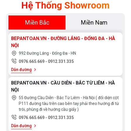
Hệ Thống Showroom
Miền Bắc
Miền Nam
BEPANTOAN.VN - ĐƯỜNG LÁNG - ĐỐNG ĐA - HÀ
NỘI
992 Đường Láng - Đống Đa - HN
0976.665.669
-
0912.331.335
Dẫn đường
BEPANTOAN.VN - CẦU DIỄN - BẮC TỪ LIÊM - HÀ
NỘI
55 Đường Cầu Diễn - Bắc Từ Liêm - Hà Nội ( đối diện cột
P111 đường tàu trên cao bên tay phải theo hướng đi từ
trôi, phùng đi về hướng cầu giấy )
0976.665.669
-
0912.331.335
Dẫn đường