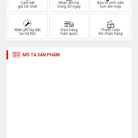
Cam kết
Nhận đổi trả
Bảo trì vĩnh viễn
giá tốt nhất
trong 30 ngày
trọn đời máy
Miễn phí lắp đặt
Giao hàng
Thanh toán
tại Hà Nội
toàn quốc
khi nhận hàng
MÔ TẢ SẢN PHẨM