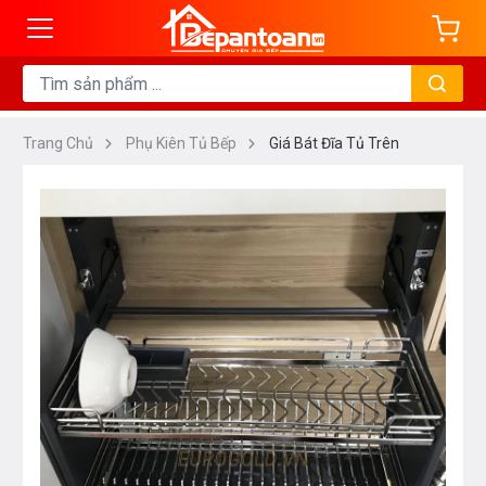
Trang Chủ
Phụ Kiên Tủ Bếp
Giá Bát Đĩa Tủ Trên