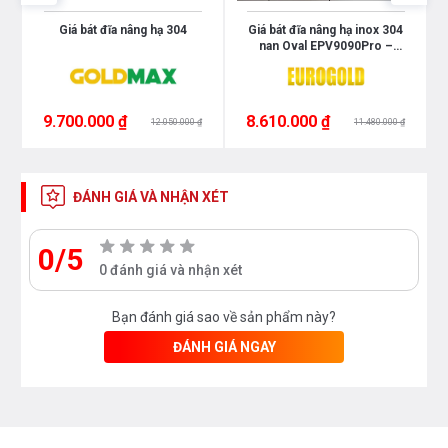
Giá bát đĩa nâng hạ 304
Giá bát đĩa nâng hạ inox 304
nan Oval EPV9090Pro –
Eurogold
9.700.000 ₫
8.610.000 ₫
12.050.000 ₫
11.480.000 ₫
ĐÁNH GIÁ VÀ NHẬN XÉT
0/5
0 đánh giá và nhận xét
Bạn đánh giá sao về sản phẩm này?
ĐÁNH GIÁ NGAY