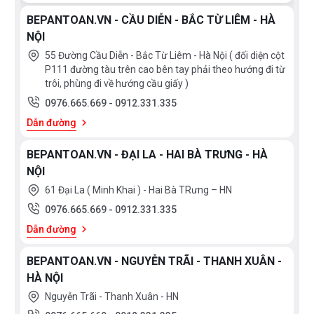
BEPANTOAN.VN - CẦU DIỄN - BẮC TỪ LIÊM - HÀ
NỘI
55 Đường Cầu Diễn - Bắc Từ Liêm - Hà Nội ( đối diện cột
P111 đường tàu trên cao bên tay phải theo hướng đi từ
trôi, phùng đi về hướng cầu giấy )
0976.665.669
-
0912.331.335
Dẫn đường
BEPANTOAN.VN - ĐẠI LA - HAI BÀ TRƯNG - HÀ
NỘI
61 Đại La ( Minh Khai ) - Hai Bà TRưng – HN
0976.665.669
-
0912.331.335
Dẫn đường
BEPANTOAN.VN - NGUYỄN TRÃI - THANH XUÂN -
HÀ NỘI
Nguyễn Trãi - Thanh Xuân - HN