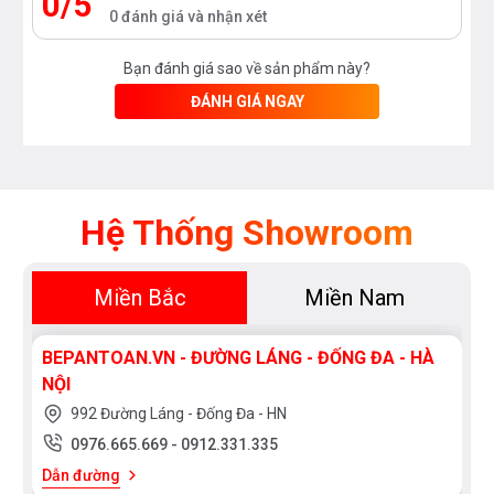
0/5
0 đánh giá và nhận xét
Bạn đánh giá sao về sản phẩm này?
ĐÁNH GIÁ NGAY
Hệ Thống Showroom
Miền Bắc
Miền Nam
BEPANTOAN.VN - ĐƯỜNG LÁNG - ĐỐNG ĐA - HÀ
NỘI
992 Đường Láng - Đống Đa - HN
0976.665.669
-
0912.331.335
Dẫn đường