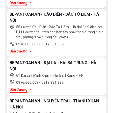
Dẫn đường
BEPANTOAN.VN - CẦU DIỄN - BẮC TỪ LIÊM - HÀ
NỘI
55 Đường Cầu Diễn - Bắc Từ Liêm - Hà Nội ( đối diện cột
P111 đường tàu trên cao bên tay phải theo hướng đi từ
trôi, phùng đi về hướng cầu giấy )
0976.665.669
-
0912.331.335
Dẫn đường
BEPANTOAN.VN - ĐẠI LA - HAI BÀ TRƯNG - HÀ
NỘI
61 Đại La ( Minh Khai ) - Hai Bà TRưng – HN
0976.665.669
-
0912.331.335
Dẫn đường
BEPANTOAN.VN - NGUYỄN TRÃI - THANH XUÂN -
HÀ NỘI