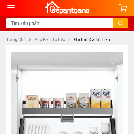
Trang Chủ
Phụ Kiên Tủ Bếp
Giá Bát Đĩa Tủ Trên