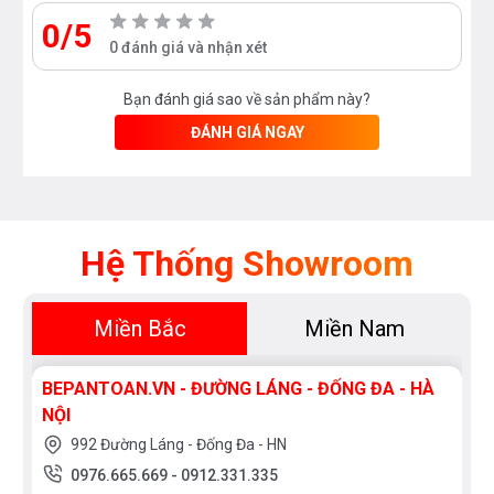
0/5
0 đánh giá và nhận xét
Bạn đánh giá sao về sản phẩm này?
ĐÁNH GIÁ NGAY
Hệ Thống Showroom
Miền Bắc
Miền Nam
BEPANTOAN.VN - ĐƯỜNG LÁNG - ĐỐNG ĐA - HÀ
NỘI
992 Đường Láng - Đống Đa - HN
0976.665.669
-
0912.331.335