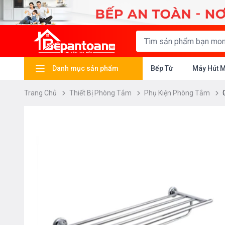
Danh mục sản phẩm
Bếp Từ
Máy Hút 
Trang Chủ
Thiết Bị Phòng Tắm
Phụ Kiện Phòng Tắm