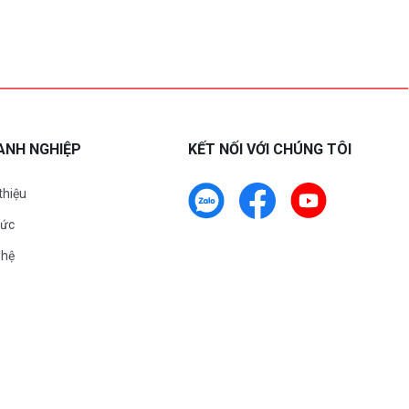
ANH NGHIỆP
KẾT NỐI VỚI CHÚNG TÔI
 thiệu
tức
 hệ