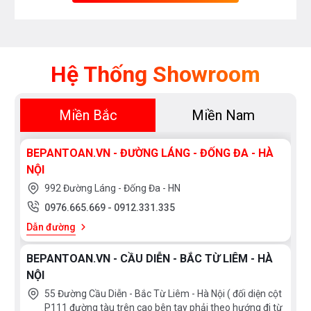
Hệ Thống Showroom
Miền Bắc
Miền Nam
BEPANTOAN.VN - ĐƯỜNG LÁNG - ĐỐNG ĐA - HÀ
NỘI
992 Đường Láng - Đống Đa - HN
0976.665.669
-
0912.331.335
Dẫn đường
BEPANTOAN.VN - CẦU DIỄN - BẮC TỪ LIÊM - HÀ
NỘI
55 Đường Cầu Diễn - Bắc Từ Liêm - Hà Nội ( đối diện cột
P111 đường tàu trên cao bên tay phải theo hướng đi từ