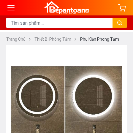
Trang Chủ
Thiết Bị Phòng Tắm
Phụ Kiện Phòng Tắm