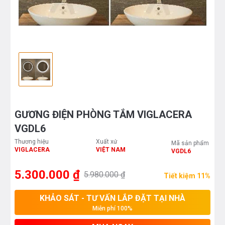
GƯƠNG ĐIỆN PHÒNG TẮM VIGLACERA
VGDL6
Thương hiệu
Xuất xứ
Mã sản phẩm
VIGLACERA
VIỆT NAM
VGDL6
5.300.000 ₫
5.980.000 ₫
Tiết kiệm 11%
KHẢO SÁT - TƯ VẤN LẮP ĐẶT TẠI NHÀ
Miễn phí 100%