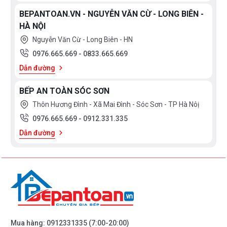
BEPANTOAN.VN - NGUYỄN VĂN CỪ - LONG BIÊN -
HÀ NỘI
Nguyễn Văn Cừ - Long Biên - HN
0976.665.669
-
0833.665.669
Dẫn đường
BẾP AN TOÀN SÓC SƠN
Thôn Hương Đình - Xã Mai Đình - Sóc Sơn - TP Hà Nôị
0976.665.669
-
0912.331.335
Dẫn đường
Mua hàng:
0912331335
(7:00-20:00)