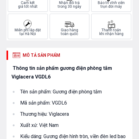
Cam kết
Nhận đổi trả
Bảo trì vĩnh viễn
giá tốt nhất
trong 30 ngày
trọn đời máy
Miễn phí lắp đặt
Giao hàng
Thanh toán
tại Hà Nội
toàn quốc
khi nhận hàng
MÔ TẢ SẢN PHẨM
Thông tin sản phẩm gương điện phòng tắm
Viglacera VGDL6
Tên sản phẩm: Gương điện phòng tắm
Mã sản phẩm: VGDL6
Thương hiệu: Viglacera
Xuất xứ: Việt Nam
Kiểu dáng: Gương điện hình tròn, viền đèn led bao