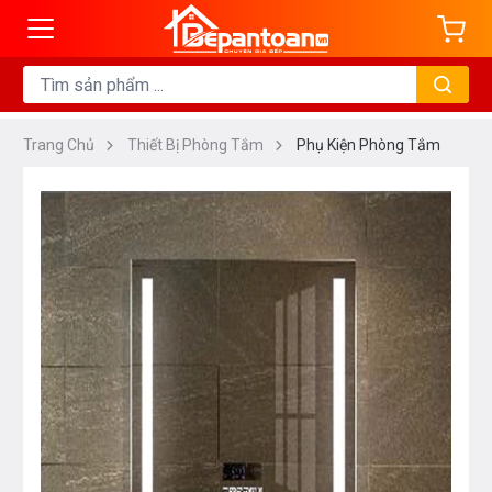
Trang Chủ
Thiết Bị Phòng Tắm
Phụ Kiện Phòng Tắm