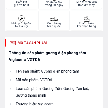
Cam kết
Nhận đổi trả
Bảo trì vĩnh viễn
giá tốt nhất
trong 30 ngày
trọn đời máy
Miễn phí lắp đặt
Giao hàng
Thanh toán
tại Hà Nội
toàn quốc
khi nhận hàng
MÔ TẢ SẢN PHẨM
Thông tin sản phẩm gương điện phòng tắm
Viglacera VGTD6
Tên sản phẩm: Gương điện phòng tắm
Mã sản phẩm: VGTD6
Loại sản phẩm: Gương điện, Gương đèn led,
Gương thông minh
Thương hiệu: Viglacera