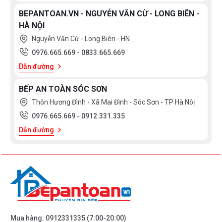
BEPANTOAN.VN - NGUYỄN VĂN CỪ - LONG BIÊN -
HÀ NỘI
Nguyễn Văn Cừ - Long Biên - HN
0976.665.669
-
0833.665.669
Dẫn đường
BẾP AN TOÀN SÓC SƠN
Thôn Hương Đình - Xã Mai Đình - Sóc Sơn - TP Hà Nôị
0976.665.669
-
0912.331.335
Dẫn đường
Mua hàng:
0912331335
(7:00-20:00)