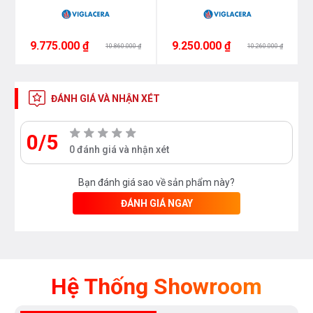
9.775.000 ₫
9.250.000 ₫
10.860.000 ₫
10.260.000 ₫
ĐÁNH GIÁ VÀ NHẬN XÉT
0/5
0 đánh giá và nhận xét
Bạn đánh giá sao về sản phẩm này?
ĐÁNH GIÁ NGAY
Hệ Thống Showroom