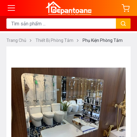
Trang Chủ
Thiết Bị Phòng Tắm
Phụ Kiện Phòng Tắm