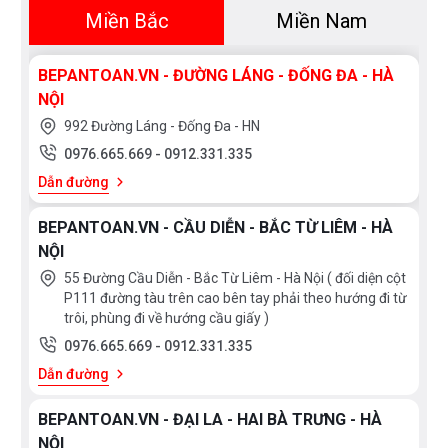
Miền Bắc
Miền Nam
BEPANTOAN.VN - ĐƯỜNG LÁNG - ĐỐNG ĐA - HÀ
NỘI
992 Đường Láng - Đống Đa - HN
0976.665.669
-
0912.331.335
Dẫn đường
BEPANTOAN.VN - CẦU DIỄN - BẮC TỪ LIÊM - HÀ
NỘI
55 Đường Cầu Diễn - Bắc Từ Liêm - Hà Nội ( đối diện cột
P111 đường tàu trên cao bên tay phải theo hướng đi từ
trôi, phùng đi về hướng cầu giấy )
0976.665.669
-
0912.331.335
Dẫn đường
BEPANTOAN.VN - ĐẠI LA - HAI BÀ TRƯNG - HÀ
NỘI