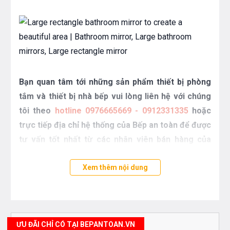
Bạn quan tâm tới những sản phẩm thiết bị phòng
tắm và thiết bị nhà bếp vui lòng liên hệ với chúng
tôi theo
hotline 0976665669 - 0912331335
hoặc
trực tiếp địa chỉ hệ thống của Bếp an toàn để được
tư vấn tốt nhất từ các nhân viên bán hàng của
chúng tôi
Xem thêm nội dung
ƯU ĐÃI CHỈ CÓ TẠI BEPANTOAN.VN