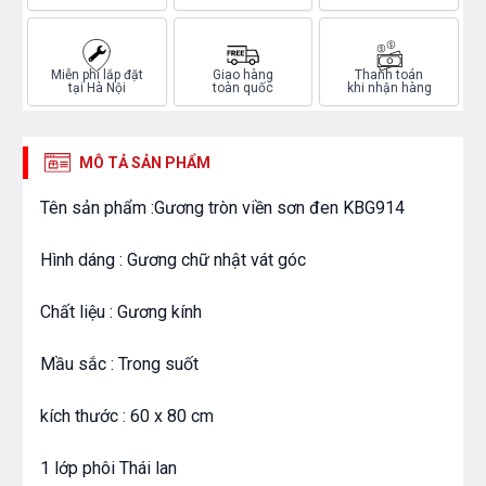
Miễn phí lắp đặt
Giao hàng
Thanh toán
tại Hà Nội
toàn quốc
khi nhận hàng
MÔ TẢ SẢN PHẨM
Tên sản phẩm :Gương tròn viền sơn đen KBG914
Hình dáng : Gương chữ nhật vát góc
Chất liệu : Gương kính
Mầu sắc : Trong suốt
kích thước : 60 x 80 cm
1 lớp phôi Thái lan