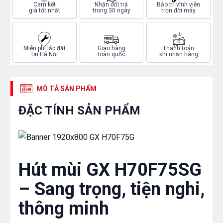
Cam kết
Nhận đổi trả
Bảo trì vĩnh viễn
giá tốt nhất
trong 30 ngày
trọn đời máy
Miễn phí lắp đặt
Giao hàng
Thanh toán
tại Hà Nội
toàn quốc
khi nhận hàng
MÔ TẢ SẢN PHẨM
ĐẶC TÍNH SẢN PHẨM
Hút mùi GX H70F75SG
– Sang trọng, tiện nghi,
thông minh