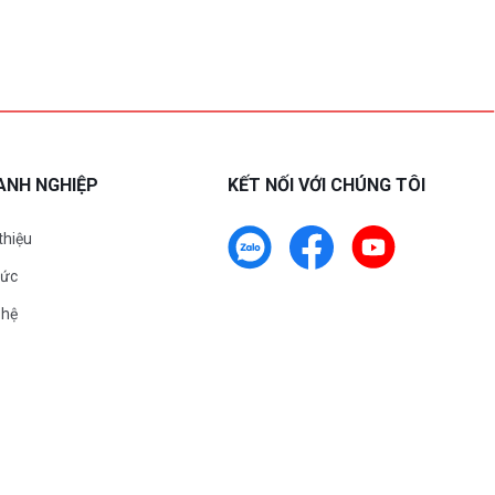
ANH NGHIỆP
KẾT NỐI VỚI CHÚNG TÔI
 thiệu
tức
 hệ