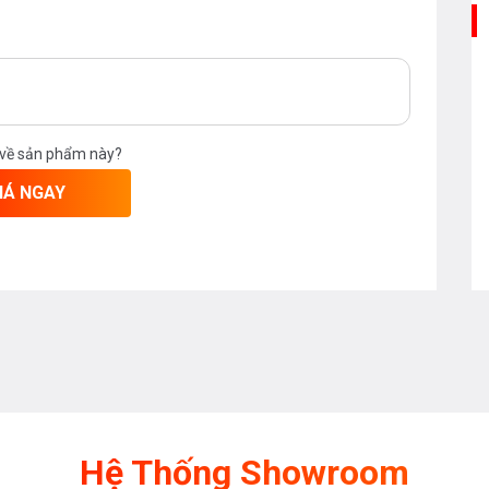
 về sản phẩm này?
IÁ NGAY
Hệ Thống Showroom