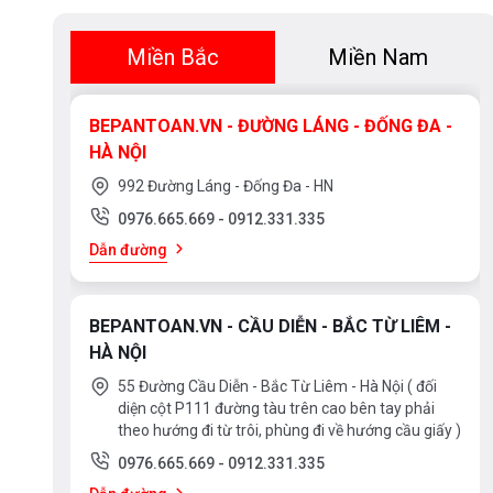
Miền Bắc
Miền Nam
BEPANTOAN.VN - ĐƯỜNG LÁNG - ĐỐNG ĐA -
HÀ NỘI
992 Đường Láng - Đống Đa - HN
0976.665.669
-
0912.331.335
Dẫn đường
BEPANTOAN.VN - CẦU DIỄN - BẮC TỪ LIÊM -
HÀ NỘI
55 Đường Cầu Diễn - Bắc Từ Liêm - Hà Nội ( đối
diện cột P111 đường tàu trên cao bên tay phải
theo hướng đi từ trôi, phùng đi về hướng cầu giấy )
0976.665.669
-
0912.331.335