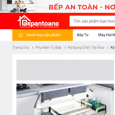
Danh mục sản phẩm
Bếp Từ
Máy Hút 
Trang Chủ
Phụ Kiên Tủ Bếp
Kệ Đựng Chất Tẩy Rửa
Kệ