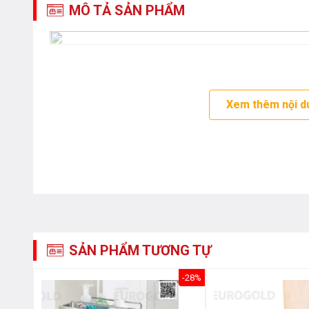
MÔ TẢ SẢN PHẨM
Xem thêm nội d
SẢN PHẨM TƯƠNG TỰ
-31%
-28%