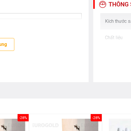
THÔNG 
Kích thước 
Chất liệu
ung
-28%
-28%