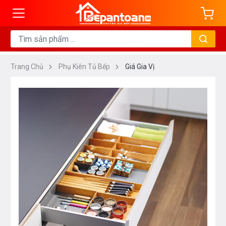
Trang Chủ
Phụ Kiên Tủ Bếp
Giá Gia Vị