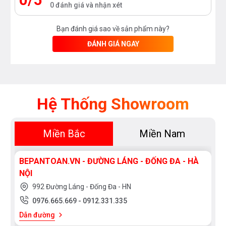
0 đánh giá và nhận xét
Bạn đánh giá sao về sản phẩm này?
ĐÁNH GIÁ NGAY
Hệ Thống Showroom
Miền Bắc
Miền Nam
BEPANTOAN.VN - ĐƯỜNG LÁNG - ĐỐNG ĐA - HÀ
NỘI
992 Đường Láng - Đống Đa - HN
0976.665.669
-
0912.331.335
Dẫn đường