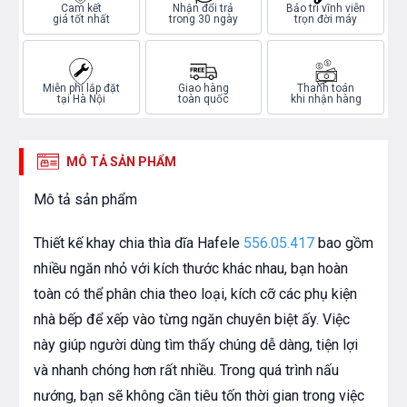
Cam kết
Nhận đổi trả
Bảo trì vĩnh viễn
giá tốt nhất
trong 30 ngày
trọn đời máy
Miễn phí lắp đặt
Giao hàng
Thanh toán
tại Hà Nội
toàn quốc
khi nhận hàng
MÔ TẢ SẢN PHẨM
Mô tả sản phẩm
Thiết kế khay chia thìa dĩa Hafele
556.05.417
bao gồm
nhiều ngăn nhỏ với kích thước khác nhau, bạn hoàn
toàn có thể phân chia theo loại, kích cỡ các phụ kiện
nhà bếp để xếp vào từng ngăn chuyên biệt ấy. Việc
này giúp người dùng tìm thấy chúng dễ dàng, tiện lợi
và nhanh chóng hơn rất nhiều. Trong quá trình nấu
nướng, bạn sẽ không cần tiêu tốn thời gian trong việc