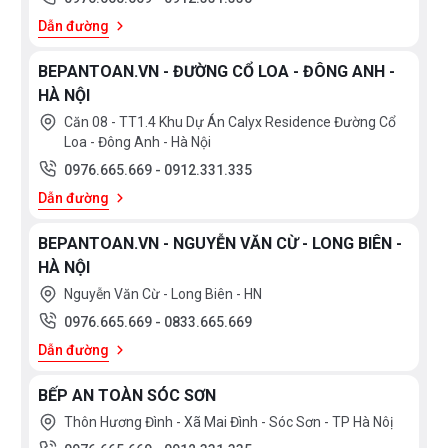
Dẫn đường
BEPANTOAN.VN - ĐƯỜNG CỔ LOA - ĐÔNG ANH -
HÀ NỘI
Căn 08 - TT1.4 Khu Dự Án Calyx Residence Đường Cổ
Loa - Đông Anh - Hà Nội
0976.665.669
-
0912.331.335
Dẫn đường
BEPANTOAN.VN - NGUYỄN VĂN CỪ - LONG BIÊN -
HÀ NỘI
Nguyễn Văn Cừ - Long Biên - HN
0976.665.669
-
0833.665.669
Dẫn đường
BẾP AN TOÀN SÓC SƠN
Thôn Hương Đình - Xã Mai Đình - Sóc Sơn - TP Hà Nôị