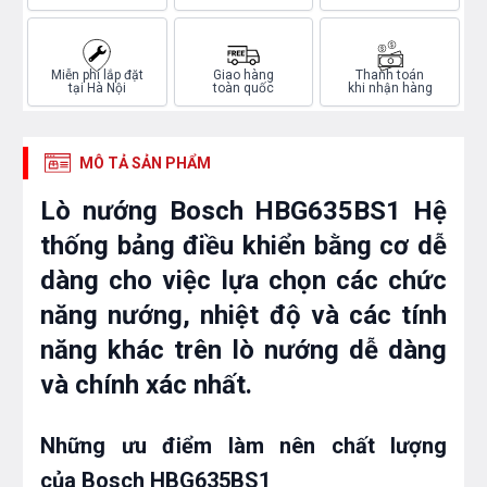
Miễn phí lắp đặt
Giao hàng
Thanh toán
tại Hà Nội
toàn quốc
khi nhận hàng
MÔ TẢ SẢN PHẨM
Lò nướng Bosch HBG635BS1 Hệ
thống bảng
điều khiển bằng cơ
dễ
dàng cho việc lựa chọn các chức
năng nướng, nhiệt độ và các tính
năng khác trên lò nướng dễ dàng
và chính xác nhất.
Những ưu điểm làm nên chất lượng
của Bosch HBG635BS1