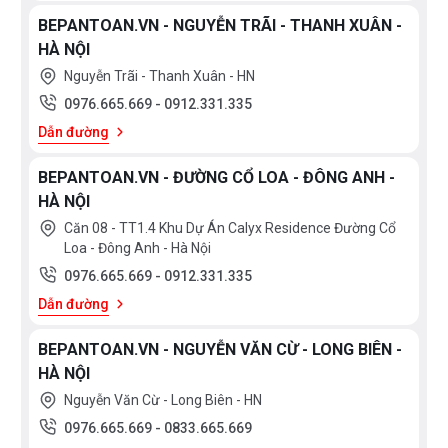
BEPANTOAN.VN - NGUYỄN TRÃI - THANH XUÂN -
HÀ NỘI
Nguyễn Trãi - Thanh Xuân - HN
0976.665.669
-
0912.331.335
Dẫn đường
BEPANTOAN.VN - ĐƯỜNG CỔ LOA - ĐÔNG ANH -
HÀ NỘI
Căn 08 - TT1.4 Khu Dự Án Calyx Residence Đường Cổ
Loa - Đông Anh - Hà Nội
0976.665.669
-
0912.331.335
Dẫn đường
BEPANTOAN.VN - NGUYỄN VĂN CỪ - LONG BIÊN -
HÀ NỘI
Nguyễn Văn Cừ - Long Biên - HN
0976.665.669
-
0833.665.669