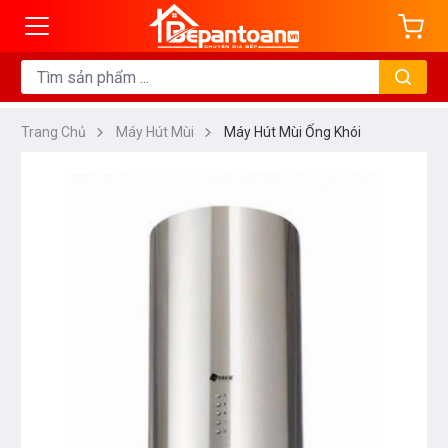
Trang Chủ
Máy Hút Mùi
Máy Hút Mùi Ống Khói