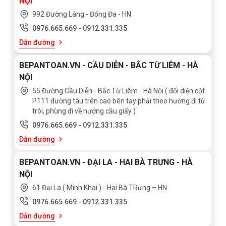
NỘI
992 Đường Láng - Đống Đa - HN
0976.665.669
-
0912.331.335
Dẫn đường
BEPANTOAN.VN - CẦU DIỄN - BẮC TỪ LIÊM - HÀ
NỘI
55 Đường Cầu Diễn - Bắc Từ Liêm - Hà Nội ( đối diện cột
P111 đường tàu trên cao bên tay phải theo hướng đi từ
trôi, phùng đi về hướng cầu giấy )
0976.665.669
-
0912.331.335
Dẫn đường
BEPANTOAN.VN - ĐẠI LA - HAI BÀ TRƯNG - HÀ
NỘI
61 Đại La ( Minh Khai ) - Hai Bà TRưng – HN
0976.665.669
-
0912.331.335
Dẫn đường