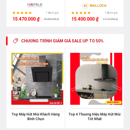
1 đánh giá
1 đánh giá
15.470.000 ₫
15.400.000 ₫
18.200.000 ₫
17.110.000 ₫
CHƯƠNG TRÌNH GIẢM GIÁ
SALE UP TO 50%
Top Máy Hút Mùi Khách Hàng
Top 4 Thương Hiệu Máy Hút Mùi
Bình Chọn
Tốt Nhất