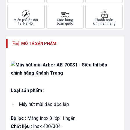
Miễn phí lắp đặt
Giao hàng
Thanh toán
tại Hà Nội
toàn quốc
khi nhận hàng
MÔ TẢ SẢN PHẨM
Loại sản phẩm :
Máy hút mùi đảo độc lập
Bộ lọc :
Màng Inox 3 lớp, 1 ngăn
Chất liệu :
Inox 430/304